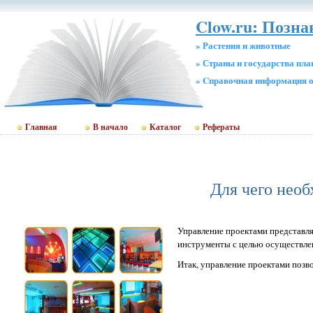
Clow.ru: Позн
» Растения и животные
» Страны и государства пл
» Cправочная информация о
Главная
В начало
Каталог
Рефераты
Для чего нео
Управление проектами представля
инструменты с целью осуществле
Итак, управление проектами позв