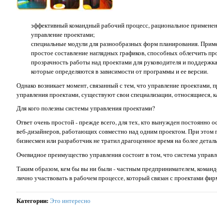
эффективный командный рабочий процесс, рациональное применен
управление проектами;
специальные модули для разнообразных форм планирования. Приме
простое составление наглядных графиков, способных облегчить пр
прозрачность работы над проектами для руководителя и поддержка 
которые определяются в зависимости от программы и ее версии.
Однако возникает момент, связанный с тем, что управление проектами, п
управления проектами, существуют свои специализации, относящиеся, к
Для кого полезны системы управления проектами?
Ответ очень простой - прежде всего, для тех, кто вынужден постоянно 
веб-дизайнеров, работающих совместно над одним проектом. При этом 
бизнесмен или разработчик не тратил драгоценное время на более детал
Очевидное преимущество управления состоит в том, что система управл
Таким образом, кем бы вы ни были - частным предпринимателем, коман
лично участвовать в рабочем процессе, который связан с проектами фирм
Категории
:
Это интересно