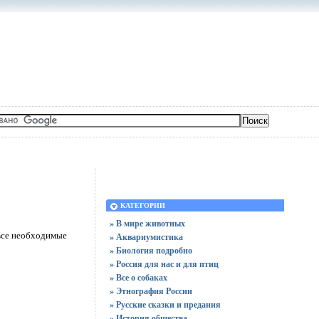
КАТЕГОРИИ
» В мире животных
 все необходимые
» Аквариумистика
» Биология подробно
» Россия для нас и для птиц
» Все о собаках
» Этнография России
» Русские сказки и предания
» История общества