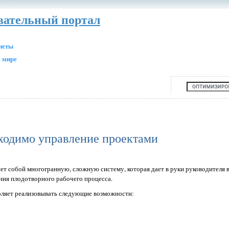
авательный портал
анеты
 мире
бходимо управление проектами
ет собой многогранную, сложную систему, которая дает в руки руководителя
ния плодотворного рабочего процесса.
оляет реализовывать следующие возможности: