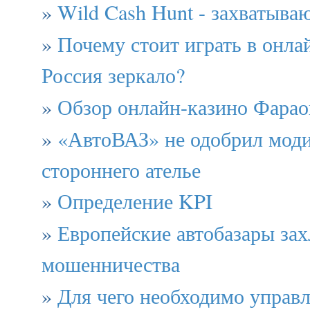
»
Wild Cash Hunt - захватыва
»
Почему стоит играть в онла
Россия зеркало?
»
Обзор онлайн-казино Фарао
»
«АвтоВАЗ» не одобрил мод
стороннего ателье
»
Определение KPI
»
Европейские автобазары зах
мошенничества
»
Для чего необходимо управ