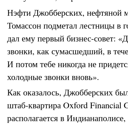
Нэфти Джобберских, нефтяной ма
Томассон подметал лестницы в г
дал ему первый бизнес-совет: «
звонки, как сумасшедший, в тече
И потом тебе никогда не придетс
холодные звонки вновь».
Как оказалось, Джобберских был
штаб-квартира Oxford Financial 
располагается в Индианаполисе