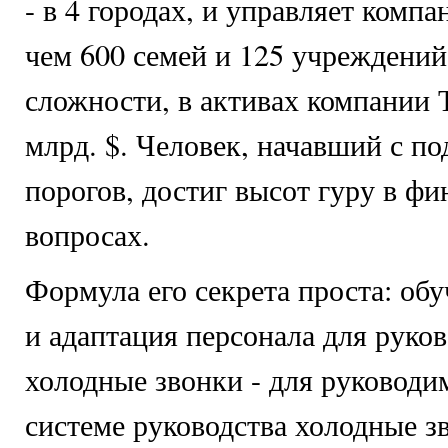
- в 4 городах, и управляет комп
чем 600 семей и 125 учреждений
сложности, в активах компании 
млрд. $. Человек, начавший с п
порогов, достиг высот гуру в ф
вопросах.
Формула его секрета проста: об
и адаптация персонала для руков
холодные звонки - для руковод
системе руководства холодные з