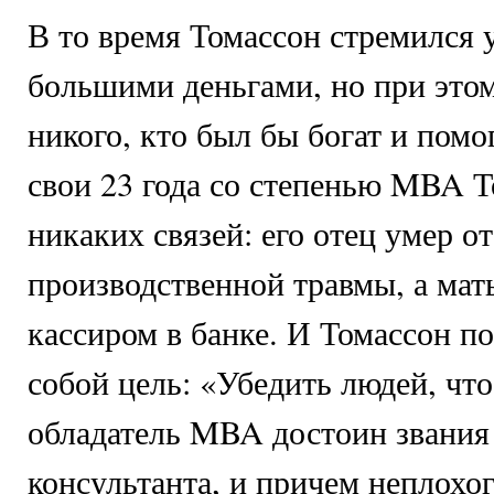
В то время Томассон стремился 
большими деньгами, но при этом
никого, кто был бы богат и помог
свои 23 года со степенью MBA Т
никаких связей: его отец умер от
производственной травмы, а мат
кассиром в банке. И Томассон п
собой цель: «Убедить людей, что
обладатель MBA достоин звания
консультанта, и причем неплохог