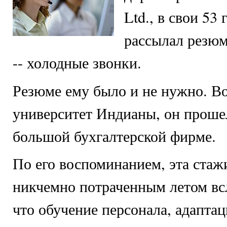
Ltd., в свои 53 
рассылал резюм
-- холодные звонки.
Резюме ему было и не нужно. Во
университет Индианы, он проше
большой бухгалтерской фирме.
По его воспоминанием, эта стаж
никчемно потраченным летом всл
что обучение персонала, адаптац