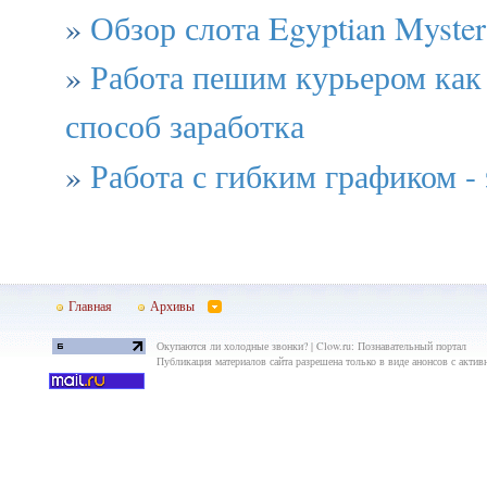
»
Обзор слота Egyptian Myster
»
Работа пешим курьером как
способ заработка
»
Работа с гибким графиком - 
Главная
Архивы
Окупаются ли холодные звонки? | Clow.ru: Познавательный портал
Публикация материалов сайта разрешена только в виде анонсов с актив