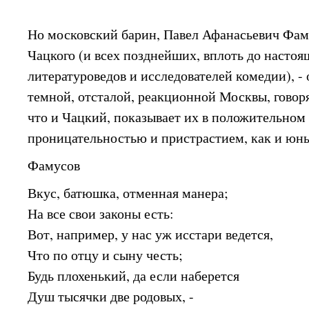
Но московский барин, Павел Афанасьевич Фам
Чацкого (и всех позднейших, вплоть до настоя
литературоведов и исследователей комедии), -
темной, отсталой, реакционной Москвы, говоря
что и Чацкий, показывает их в положительном 
проницательностью и пристрастием, как и юн
Фамусов
Вкус, батюшка, отменная манера;
На все свои законы есть:
Вот, например, у нас уж исстари ведется,
Что по отцу и сыну честь;
Будь плохенький, да если наберется
Душ тысячки две родовых, -