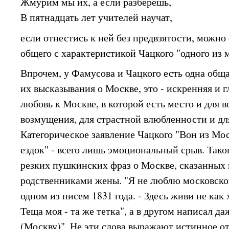
Жмурим мы их, а если разберешь,
В пятнадцать лет учителей научат,
если отнестись к ней без предвзятости, можн
общего с характеристикой Чацкого "одного из 
Впрочем, у Фамусова и Чацкого есть одна обща
их высказывания о Москве, это - искренняя и 
любовь к Москве, в которой есть место и для 
возмущения, для страстной влюбленности и дл
Категорическое заявление Чацкого "Вон из Мо
ездок" - всего лишь эмоциональный срыв. Тако
резких пушкинских фраз о Москве, сказанных 
родственниками жены. "Я не люблю московской
одном из писем 1831 года. - Здесь живи не как 
Теща моя - та же тетка", а в другом написал д
(Москву)". Не эти слова выражают истинное 