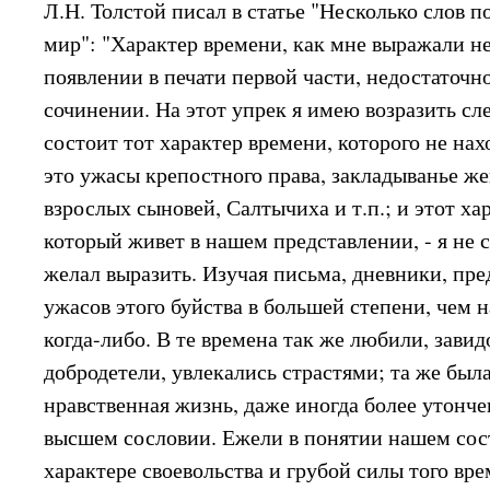
Л.Н. Толстой писал в статье "Несколько слов п
мир": "Характер времени, как мне выражали н
появлении в печати первой части, недостаточн
сочинении. На этот упрек я имею возразить сл
состоит тот характер времени, которого не нах
это ужасы крепостного права, закладыванье же
взрослых сыновей, Салтычиха и т.п.; и этот ха
который живет в нашем представлении, - я не 
желал выразить. Изучая письма, дневники, пред
ужасов этого буйства в большей степени, чем 
когда-либо. В те времена так же любили, завид
добродетели, увлекались страстями; та же был
нравственная жизнь, даже иногда более утонче
высшем сословии. Ежели в понятии нашем сос
характере своевольства и грубой силы того вре