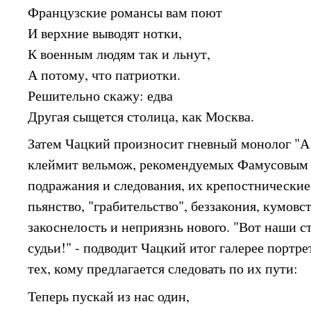
Французские романсы вам поют
И верхние выводят нотки,
К военным людям так и льнут,
А потому, что патриотки.
Решительно скажу: едва
Другая сыщется столица, как Москва.
Затем Чацкий произносит гневный монолог "А 
клеймит вельмож, рекомендуемых Фамусовым в
подражания и следования, их крепостнические
пьянство, "грабительство", беззакония, кумовс
закоснелость и неприязнь нового. "Вот наши с
судьи!" - подводит Чацкий итог галерее портре
тех, кому предлагается следовать по их пути:
Теперь пускай из нас один,