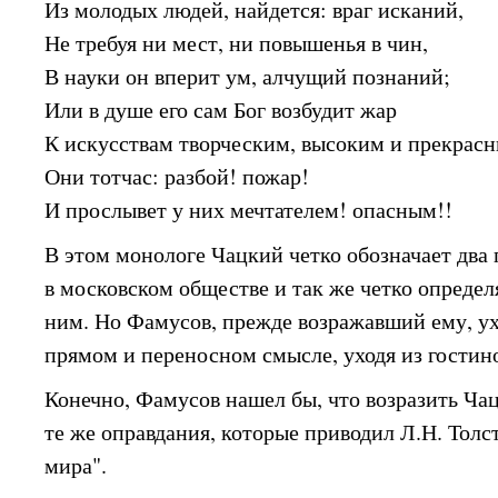
Из молодых людей, найдется: враг исканий,
Не требуя ни мест, ни повышенья в чин,
В науки он вперит ум, алчущий познаний;
Или в душе его сам Бог возбудит жар
К искусствам творческим, высоким и прекрасн
Они тотчас: разбой! пожар!
И прослывет у них мечтателем! опасным!!
В этом монологе Чацкий четко обозначает два
в московском обществе и так же четко определ
ним. Но Фамусов, прежде возражавший ему, ух
прямом и переносном смысле, уходя из гостино
Конечно, Фамусов нашел бы, что возразить Ча
те же оправдания, которые приводил Л.Н. Толс
мира".