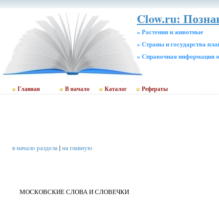
Clow.ru: Позна
» Растения и животные
» Страны и государства пл
» Cправочная информация о
Главная
В начало
Каталог
Рефераты
в начало раздела
|
на главную
МОСКОВСКИЕ СЛОВА И СЛОВЕЧКИ