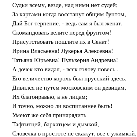
Судьи всему, везде, над ними нет судей;
За картами когда восстанут общим бунтом,
Дай Бог терпение, - ведь сам я был женат.
Скомандовать велите перед фрунтом!
Присутствовать пошлите их в Сенат!
Ирина Власьевна! Лукерья Алексевна!
Татьяна Юрьевна! Пульхерия Андревна!
А дочек кто видал, - всяк голову повесь...
Его величество король был прусский здесь,
Дивился не путем московским он девицам,
Их благонравью, а не лицам;
И точно, можно ли воспитаннее быть!
Умеют же себя принарядить
Тафтитцей, бархатцем и дымкой,
Словечка в простоте не скажут, все с ужимкой,