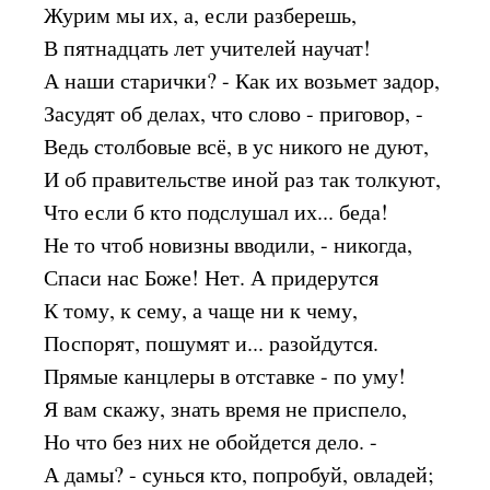
Журим мы их, а, если разберешь,
В пятнадцать лет учителей научат!
А наши старички? - Как их возьмет задор,
Засудят об делах, что слово - приговор, -
Ведь столбовые всё, в ус никого не дуют,
И об правительстве иной раз так толкуют,
Что если б кто подслушал их... беда!
Не то чтоб новизны вводили, - никогда,
Спаси нас Боже! Нет. А придерутся
К тому, к сему, а чаще ни к чему,
Поспорят, пошумят и... разойдутся.
Прямые канцлеры в отставке - по уму!
Я вам скажу, знать время не приспело,
Но что без них не обойдется дело. -
А дамы? - сунься кто, попробуй, овладей;