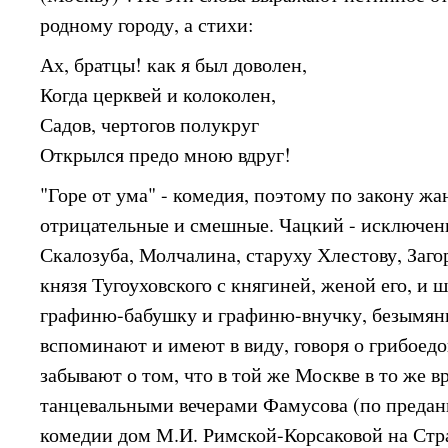
родному городу, а стихи:
Ах, братцы! как я был доволен,
Когда церквей и колоколен,
Садов, чертогов полукруг
Открылся предо мною вдруг!
"Горе от ума" - комедия, поэтому по закону ж
отрицательные и смешные. Чацкий - исключение
Скалозуба, Молчалина, старуху Хлестову, Заго
князя Тугоуховского с княгиней, женой его, и 
графиню-бабушку и графиню-внучку, безымян
вспоминают и имеют в виду, говоря о грибоедо
забывают о том, что в той же Москве в то же в
танцевальными вечерами Фамусова (по предан
комедии дом М.И. Римской-Корсаковой на Стр