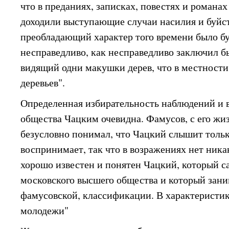
что в преданиях, записках, повестях и романах
доходили выступающие случаи насилия и буйств
преобладающий характер того времени было бу
несправедливо, как несправедливо заключил бы
видящий одни макушки дерев, что в местности 
деревьев".
Определенная избирательность наблюдений и 
общества Чацким очевидна. Фамусов, с его ж
безусловно понимал, что Чацкий слышит только
воспринимает, так что в возражениях нет ника
хорошо известен и понятен Чацкий, который с
московского высшего общества и который заним
фамусовской, классификации. В характеристи
молодежи"