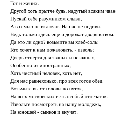
Тот и жених.
Другой хоть прытче будь, надутый всяким чван
Пускай себе разумником слыви,
А в семью не включат. На нас не подиви.
Ведь только здесь еще и дорожат дворянством.
Да это ли одно? возьмите вы хлеб-соль:
Кто хочет к нам пожаловать, - изволь;
Дверь отперта для званых и незваных,
Особенно из иностранных;
Хоть честный человек, хоть нет,
Для нас равнехонько, про всех готов обед.
Возьмите вы от головы до пяток,
На всех московских есть особый отпечаток.
Извольте посмотреть на нашу молодежь,
На юношей - сынков и внучат,