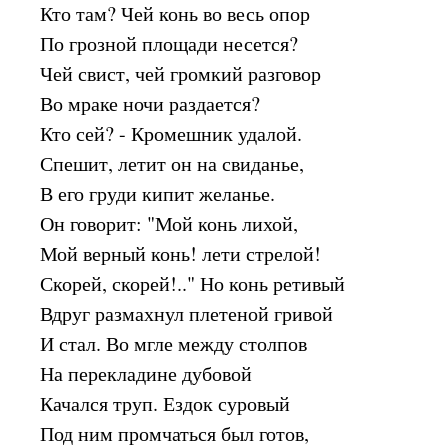
Кто там? Чей конь во весь опор
По грозной площади несется?
Чей свист, чей громкий разговор
Во мраке ночи раздается?
Кто сей? - Кромешник удалой.
Спешит, летит он на свиданье,
В его груди кипит желанье.
Он говорит: "Мой конь лихой,
Мой верный конь! лети стрелой!
Скорей, скорей!.." Но конь ретивый
Вдруг размахнул плетеной гривой
И стал. Во мгле между столпов
На перекладине дубовой
Качался труп. Ездок суровый
Под ним промчаться был готов,