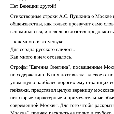
Нет Венеции другой!
Стихотворные строки А.С. Пушкина о Москве 
общеизвестны, как только прозвучит само слов
вспоминаются, и невольно хочется продолжить
...как много в этом звуке
Для сердца русского слилось,
Как много в нем отозвалось.
Строфы "Евгения Онегина", посвященные Мос
по содержанию. В них поэт высказал свое отн
упомянул о наиболее дорогих ему страницах ее
пейзажи, представил целую вереницу московск
некоторые характерные и примечательные обы
современной Москвы. Для того чтобы раскрыт
Москва", причем раскрыть ее полно и глубоко,