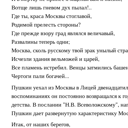
Вотще лишь гневом дух пылал!..
Где ты, краса Москвы стоглавой,
Родимой прелесть стороны?
Где прежде взору град являлся величавый,
Развалины теперь одни;
Москва, сколь русскому твой зрак унылый стр
Исчезли здания вельможей и царей,
Все пламень истребил. Венцы затмились башен
Чертоги пали богачей...
Пушкин уехал из Москвы в Лицей двенадцатил
воспоминаниях он постоянно возвращался к го
детства. В послании "Н.В. Всеволожскому", на
Пушкин дает развернутую характеристику Мо
Итак, от наших берегов,