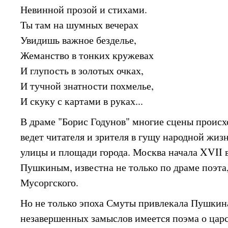
Невинной прозой и стихами.
Ты там на шумных вечерах
Увидишь важное безделье,
Жеманство в тонких кружевах
И глупость в золотых очках,
И тучной знатности похмелье,
И скуку с картами в руках...
В драме "Борис Годунов" многие сцены проис
ведет читателя и зрителя в гущу народной жизн
улицы и площади города. Москва начала XVII в
Пушкиным, известна не только по драме поэта,
Мусоргского.
Но не только эпоха Смуты привлекала Пушкина
незавершенных замыслов имеется поэма о цар