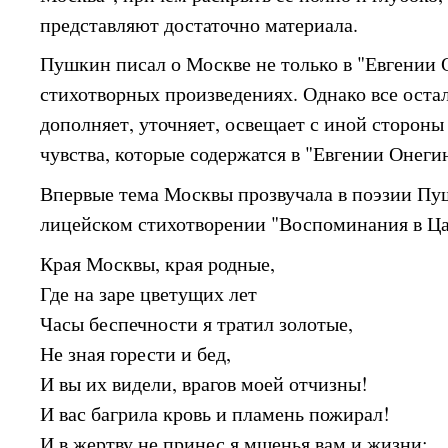
представляют достаточно материала.
Пушкин писал о Москве не только в "Евгении О
стихотворных произведениях. Однако все остал
дополняет, уточняет, освещает с иной стороны
чувства, которые содержатся в "Евгении Онеги
Впервые тема Москвы прозвучала в поэзии Пуш
лицейском стихотворении "Воспоминания в Ца
Края Москвы, края родные,
Где на заре цветущих лет
Часы беспечности я тратил золотые,
Не зная горести и бед,
И вы их видели, врагов моей отчизны!
И вас багрила кровь и пламень пожирал!
И в жертву не принес я мщенья вам и жизни;