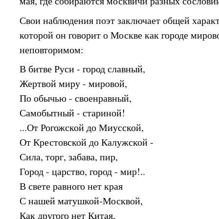
мая, где собираются москвичи разных сослови
Свои наблюдения поэт заключает общей харак
которой он говорит о Москве как городе миров
неповторимом:
В битве Руси - город славный,
Жертвой миру - мировой,
По обычью - своенравный,
Самобытный - стариной!
...От Рогожской до Миусской,
От Крестовской до Калужской -
Сила, торг, забава, пир,
Город - царство, город - мир!..
В свете равного нет края
С нашей матушкой-Москвой,
Как другого нет Китая,