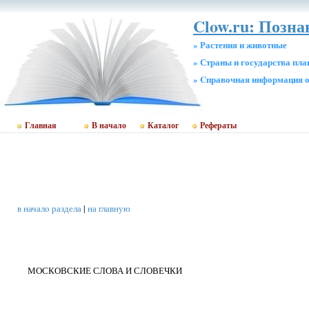
Clow.ru: Позна
» Растения и животные
» Страны и государства пл
» Cправочная информация о
Главная
В начало
Каталог
Рефераты
в начало раздела
|
на главную
МОСКОВСКИЕ СЛОВА И СЛОВЕЧКИ