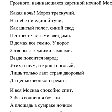
Грозного, начинающаяся картиной ночной Мос
Какая ночь! Мороз трескучий,
На небе ни единой тучи;
Как шитый полог, синий свод
Пестреет частыми звездами.
В домах все темно. У ворот
Затворы с тяжкими замками.
Везде покоится народ;
Утих и шум, и крик торговый;
Лишь только лает страж дворовый
Да цепью звонкою гремит.
И вся Москва спокойно спит,
Забыв волнения боязни.
А площадь в сумраке ночном