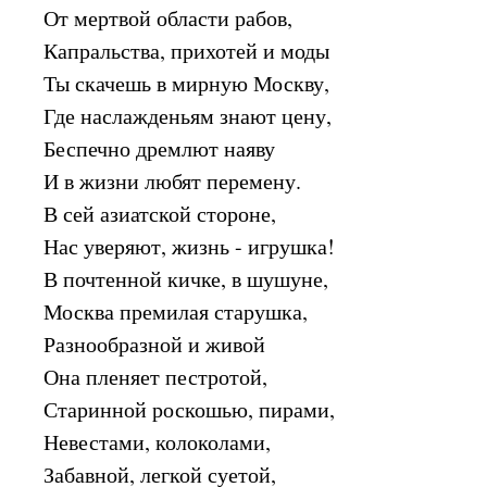
От мертвой области рабов,
Капральства, прихотей и моды
Ты скачешь в мирную Москву,
Где наслажденьям знают цену,
Беспечно дремлют наяву
И в жизни любят перемену.
В сей азиатской стороне,
Нас уверяют, жизнь - игрушка!
В почтенной кичке, в шушуне,
Москва премилая старушка,
Разнообразной и живой
Она пленяет пестротой,
Старинной роскошью, пирами,
Невестами, колоколами,
Забавной, легкой суетой,