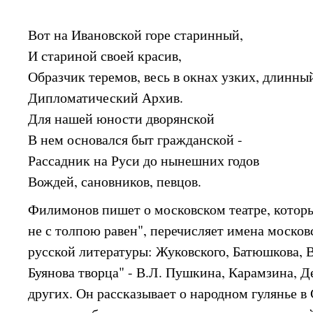
Вот на Ивановской горе старинный,
И стариной своей красив,
Образчик теремов, весь в окнах узких, длинны
Дипломатический Архив.
Для нашей юности дворянской
В нем основался быт гражданской -
Рассадник на Руси до нынешних годов
Вождей, сановников, певцов.
Филимонов пишет о московском театре, которы
не с толпою равен", перечисляет имена москов
русской литературы: Жуковского, Батюшкова, В
Буянова творца" - В.Л. Пушкина, Карамзина, 
других. Он рассказывает о народном гулянье в