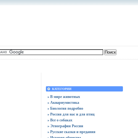
КАТЕГОРИИ
» В мире животных
» Аквариумистика
» Биология подробно
» Россия для нас и для птиц
» Все о собаках
» Этнография России
» Русские сказки и предания
» История общества