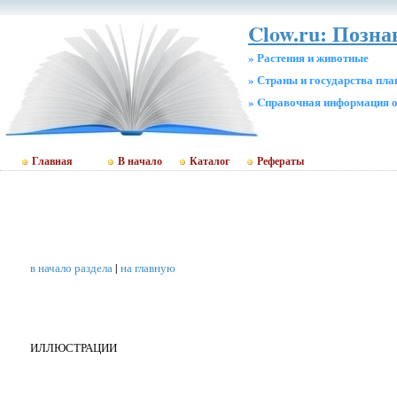
Clow.ru: Позна
» Растения и животные
» Страны и государства пл
» Cправочная информация о
Главная
В начало
Каталог
Рефераты
в начало раздела
|
на главную
ИЛЛЮСТРАЦИИ