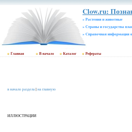
Clow.ru: Позна
» Растения и животные
» Страны и государства пл
» Cправочная информация о
Главная
В начало
Каталог
Рефераты
в начало раздела
|
на главную
ИЛЛЮСТРАЦИИ