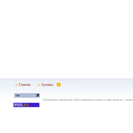
Главная
Архивы
Публикация материалов сайта разрешена только в виде анонсов с актив