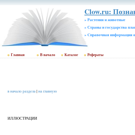
Clow.ru: Позна
» Растения и животные
» Страны и государства пл
» Cправочная информация о
Главная
В начало
Каталог
Рефераты
в начало раздела
|
на главную
ИЛЛЮСТРАЦИИ