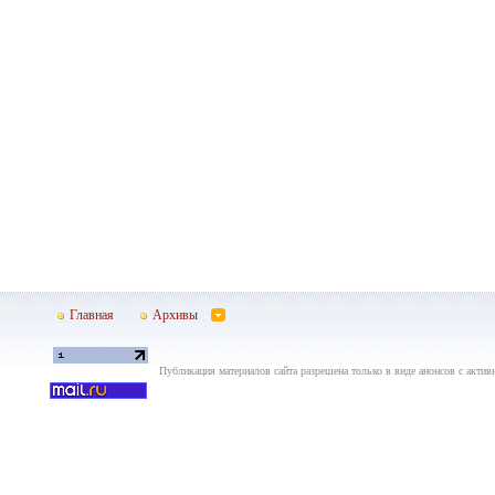
Главная
Архивы
Публикация материалов сайта разрешена только в виде анонсов с актив