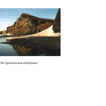
На Арктическом побережье.