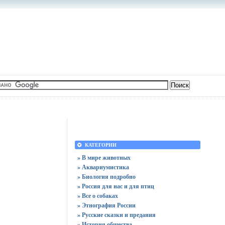
КАТЕГОРИИ
» В мире животных
» Аквариумистика
» Биология подробно
» Россия для нас и для птиц
» Все о собаках
» Этнография России
» Русские сказки и предания
» История общества