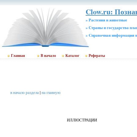
Clow.ru: Позна
» Растения и животные
» Страны и государства пл
» Cправочная информация о
Главная
В начало
Каталог
Рефераты
в начало раздела
|
на главную
ИЛЛЮСТРАЦИИ