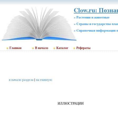
Clow.ru: Позна
» Растения и животные
» Страны и государства пл
» Cправочная информация о
Главная
В начало
Каталог
Рефераты
в начало раздела
|
на главную
ИЛЛЮСТРАЦИИ