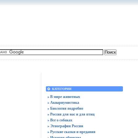
КАТЕГОРИИ
» В мире животных
» Аквариумистика
» Биология подробно
» Россия для нас и для птиц
» Все о собаках
» Этнография России
» Русские сказки и предания
» История общества