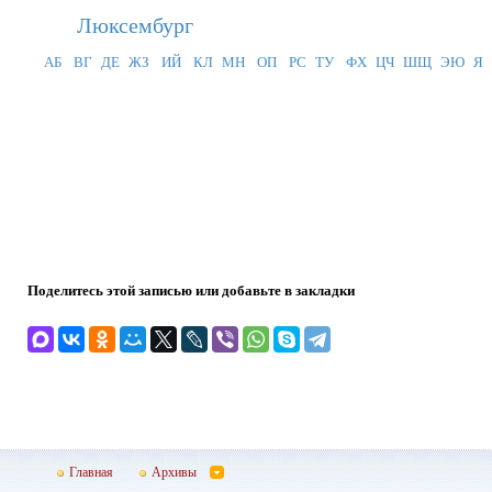
Люксембург
АБ
ВГ
ДЕ
ЖЗ
ИЙ
КЛ
МН
ОП
РС
ТУ
ФХ
ЦЧ
ШЩ
ЭЮ
Я
Поделитесь этой записью или добавьте в закладки
Главная
Архивы