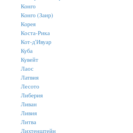
Конго
Конго (Заир)
Корея
Коста-Рика
Кот-д'Ивуар
Куба
Кувейт
Лаос
Латвия
Лесото
Либерия
Ливан
Ливия
Литва
Лихтенштейн