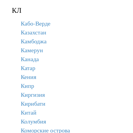
КЛ
Кабо-Верде
Казахстан
Камбоджа
Камерун
Канада
Катар
Кения
Кипр
Киргизия
Кирибати
Китай
Колумбия
Коморские острова