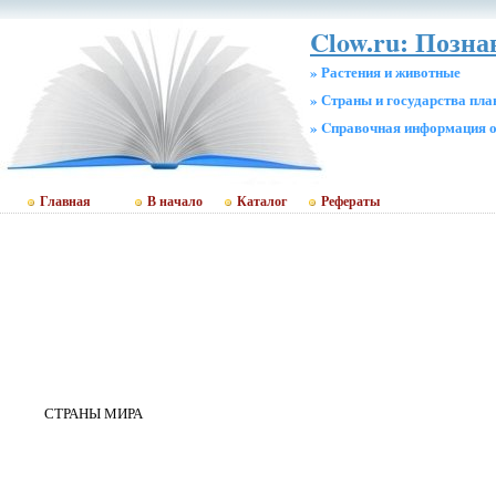
Clow.ru: Позна
» Растения и животные
» Страны и государства пл
» Cправочная информация о
Главная
В начало
Каталог
Рефераты
СТРАНЫ МИРА