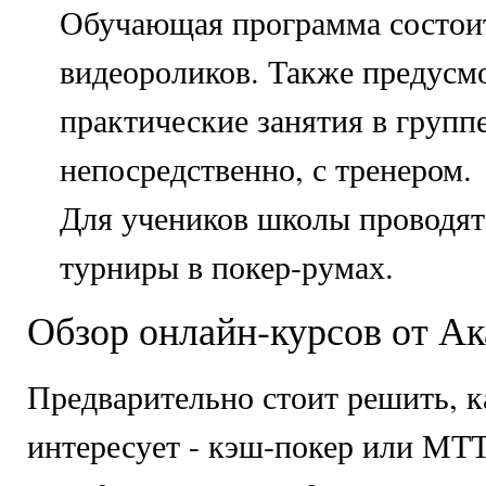
Обучающая программа состоит
видеороликов. Также предусм
практические занятия в группе
непосредственно, с тренером.
Для учеников школы проводят
турниры в покер-румах.
Обзор онлайн-курсов от А
Предварительно стоит решить, 
интересует - кэш-покер или МТ