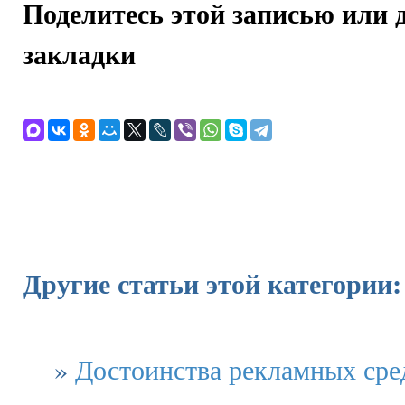
Поделитесь этой записью или 
закладки
Другие статьи этой категории:
»
Достоинства рекламных сред