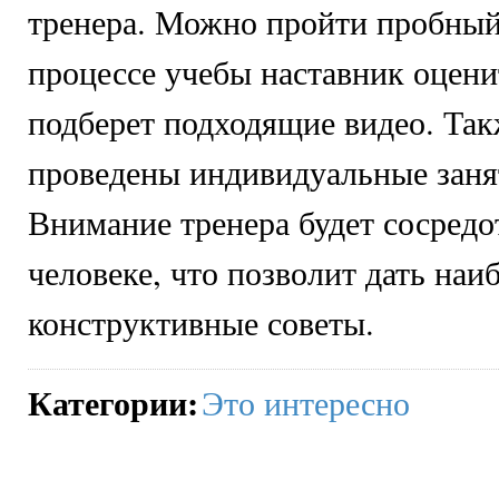
тренера. Можно пройти пробный
процессе учебы наставник оцени
подберет подходящие видео. Так
проведены индивидуальные заня
Внимание тренера будет сосредо
человеке, что позволит дать наи
конструктивные советы.
Категории
:
Это интересно