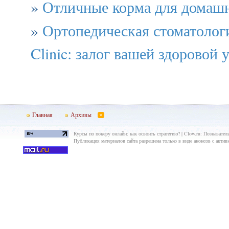
»
Отличные корма для домаш
»
Ортопедическая стоматологи
Clinic: залог вашей здоровой
Главная
Архивы
Курсы по покеру онлайн: как освоить стратегию? | Clow.ru: Познавател
Публикация материалов сайта разрешена только в виде анонсов с актив