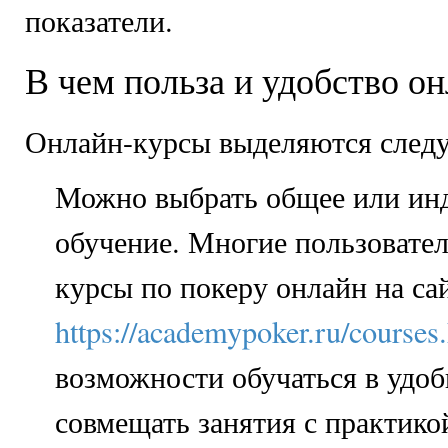
показатели.
В чем польза и удобство о
Онлайн-курсы выделяются сле
Можно выбрать общее или ин
обучение. Многие пользовате
курсы по покеру онлайн на са
https://academypoker.ru/courses
возможности обучаться в удо
совмещать занятия с практико