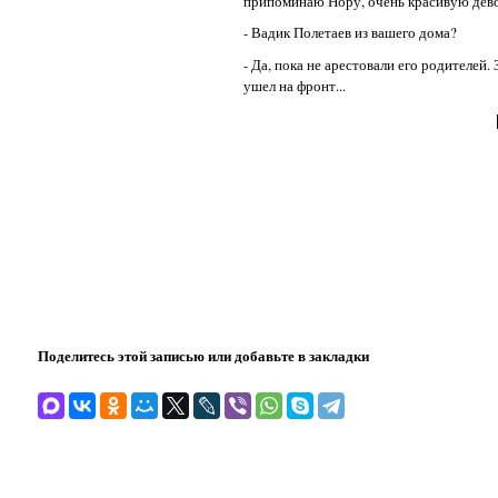
припоминаю Нору, очень красивую дево
- Вадик Полетаев из вашего дома?
- Да, пока не арестовали его родителей. 
ушел на фронт...
Поделитесь этой записью или добавьте в закладки