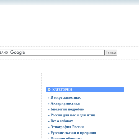
КАТЕГОРИИ
» В мире животных
» Аквариумистика
» Биология подробно
» Россия для нас и для птиц
» Все о собаках
» Этнография России
» Русские сказки и предания
» История общества