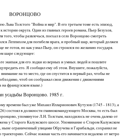
ВОРОНЦОВО
ю Льва Толстого "Война и мир". В его третьем томе есть эпизод,
истории округа. Один из главных героев романа, Пьер Безухов,
я того, чтобы развлечься, поехал в село Воронцово смотреть
лся Леппихом для погибели врага, и пробный шар, который должен
е не готов, но как узнал Пьер, он строился по желанию государя.
том шаре следующее:
ьте экипаж для его лодки из верных и умных людей и пошлите
едупредить его. Я сообщил ему об этом. Внушите, пожалуйста,
нимание на то место, где он спустится в первый раз, чтобы не
Необходимо, чтоб он соображал свои движения с движениями
 на французском языке.)
н усадьбы Воронцово. 1985 г.
му времени был уже Михаил Илларионович Кутузов (1745 - 1813), а
26) состоял в должности главнокомандующего Москвы, то есть был
ронцово, упомянутое Л.Н. Толстым, находилось не очень далеко от
ложена у Старого Калужского шоссе. Упоминание о Старом Калужском
ти, ныне ограниченный улицами Обручева и Гарибальди, сохранил не
ю траекторию. Сейчас южная часть его начинается недалеко от метро