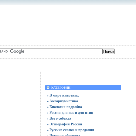
КАТЕГОРИИ
» В мире животных
» Аквариумистика
» Биология подробно
» Россия для нас и для птиц
» Все о собаках
» Этнография России
» Русские сказки и предания
» История общества