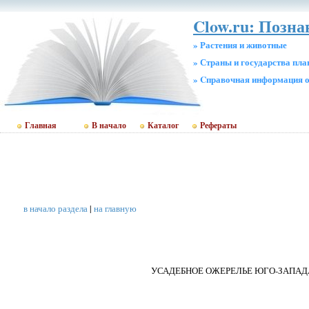
Clow.ru: Позн
» Растения и животные
» Страны и государства пл
» Cправочная информация о
Главная
В начало
Каталог
Рефераты
в начало раздела
|
на главную
УСАДЕБНОЕ ОЖЕРЕЛЬЕ ЮГО-ЗАПА