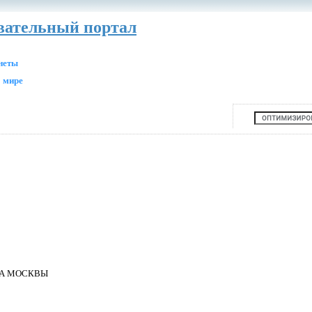
авательный портал
анеты
 мире
ДА МОСКВЫ