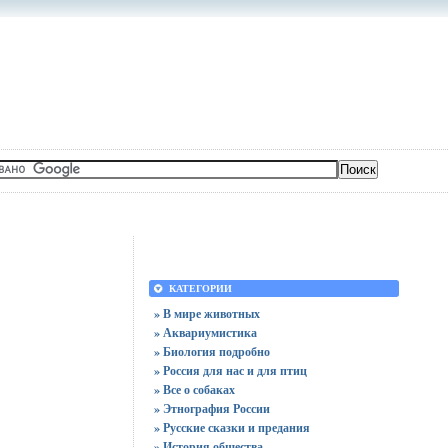
КАТЕГОРИИ
» В мире животных
» Аквариумистика
» Биология подробно
» Россия для нас и для птиц
» Все о собаках
» Этнография России
» Русские сказки и предания
» История общества