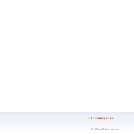
Обратная связь
© 2006-2026«
Clow.ru
»