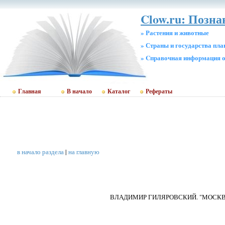
Clow.ru: Позн
» Растения и животные
» Страны и государства пл
» Cправочная информация о
Главная
В начало
Каталог
Рефераты
в начало раздела
|
на главную
ВЛАДИМИР ГИЛЯРОВСКИЙ. "МОСКВ