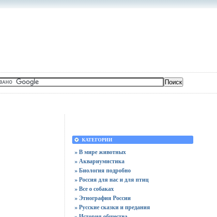
КАТЕГОРИИ
» В мире животных
» Аквариумистика
» Биология подробно
» Россия для нас и для птиц
» Все о собаках
» Этнография России
» Русские сказки и предания
» История общества