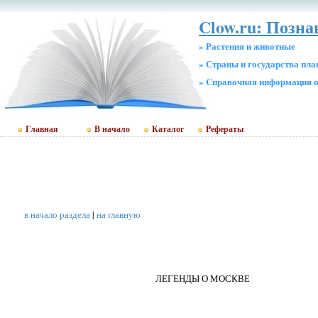
Clow.ru: Позн
» Растения и животные
» Страны и государства пл
» Cправочная информация о
Главная
В начало
Каталог
Рефераты
в начало раздела
|
на главную
ЛЕГЕНДЫ О МОСКВЕ