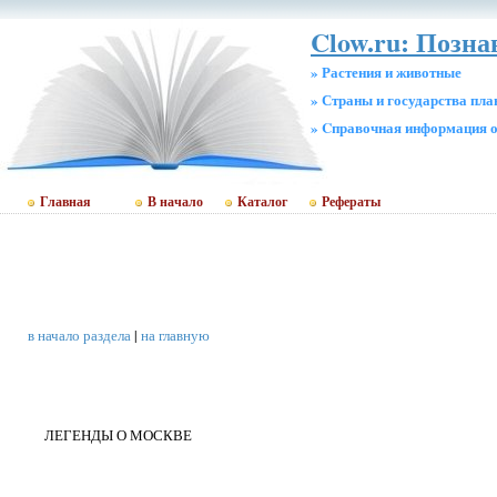
Clow.ru: Позн
» Растения и животные
» Страны и государства пл
» Cправочная информация о
Главная
В начало
Каталог
Рефераты
в начало раздела
|
на главную
ЛЕГЕНДЫ О МОСКВЕ