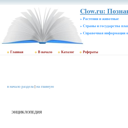
Clow.ru: Позн
» Растения и животные
» Страны и государства пл
» Cправочная информация о
Главная
В начало
Каталог
Рефераты
в начало раздела
|
на главную
ЭНЦИКЛОПЕДИЯ