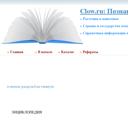
Clow.ru: Позн
» Растения и животные
» Страны и государства пл
» Cправочная информация о
Главная
В начало
Каталог
Рефераты
в начало раздела
|
на главную
ЭНЦИКЛОПЕДИЯ