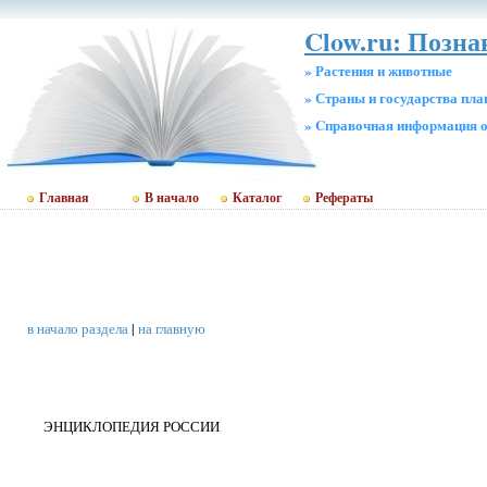
Clow.ru: Позн
» Растения и животные
» Страны и государства пл
» Cправочная информация о
Главная
В начало
Каталог
Рефераты
в начало раздела
|
на главную
ЭНЦИКЛОПЕДИЯ РОССИИ