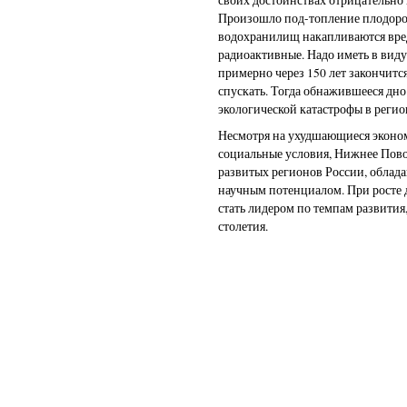
Произошло под-топление плодород
водохранилищ накапливаются вре
радиоактивные. Надо иметь в виду
примерно через 150 лет закончитс
спускать. Тогда обнажившееся дн
экологической катастрофы в регио
Несмотря на ухудшающиеся эконом
социальные условия, Нижнее Пово
развитых регионов России, обл
научным потенциалом. При росте 
стать лидером по темпам развития
столетия.