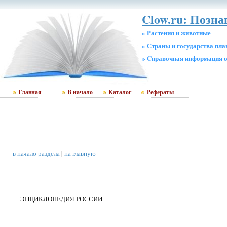
Clow.ru: Позн
» Растения и животные
» Страны и государства пл
» Cправочная информация о
Главная
В начало
Каталог
Рефераты
в начало раздела
|
на главную
ЭНЦИКЛОПЕДИЯ РОССИИ