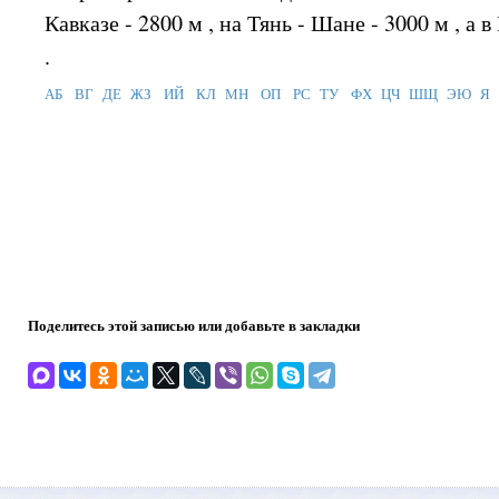
Кавказе - 2800 м , на Тянь - Шане - 3000 м , а 
.
АБ
ВГ
ДЕ
ЖЗ
ИЙ
КЛ
МН
ОП
РС
ТУ
ФХ
ЦЧ
ШЩ
ЭЮ
Я
Поделитесь этой записью или добавьте в закладки