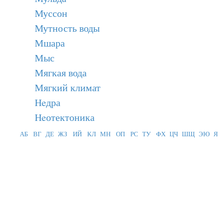
Муссон
Мутность воды
Мшара
Мыс
Мягкая вода
Мягкий климат
Нeдра
Нeотектоника
АБ
ВГ
ДЕ
ЖЗ
ИЙ
КЛ
МН
ОП
РС
ТУ
ФХ
ЦЧ
ШЩ
ЭЮ
Я