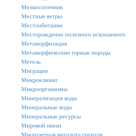
Мелкосопочник
Местные ветры
Местообитание
Месторождение полезного ископаемого
Метаморфизация
Метаморфические горные породы
Метель
Миграция
Микроклимат
Микроорганизмы
Минерализация воды
Минеральные воды
Минеральные ресурсы
Мировой океан
Многолетная мерзлота грунтов