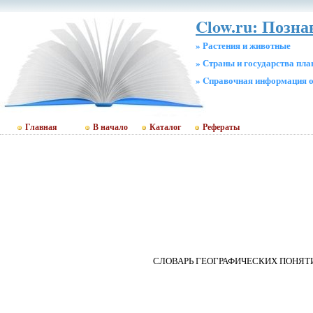
Clow.ru: Позн
» Растения и животные
» Страны и государства пл
» Cправочная информация о
Главная
В начало
Каталог
Рефераты
СЛОВАРЬ ГЕОГРАФИЧЕСКИХ ПОНЯТ