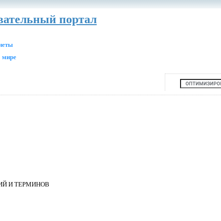
авательный портал
анеты
 мире
ИЙ И ТЕРМИНОВ