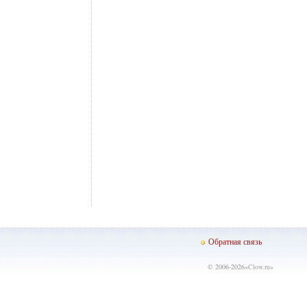
Обратная связь
© 2006-2026«
Clow.ru
»