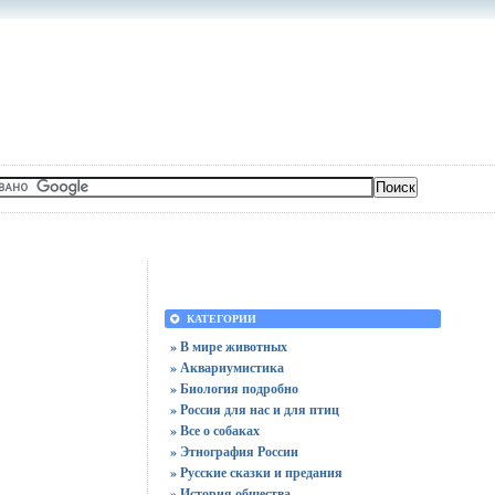
КАТЕГОРИИ
» В мире животных
» Аквариумистика
» Биология подробно
» Россия для нас и для птиц
» Все о собаках
» Этнография России
» Русские сказки и предания
» История общества