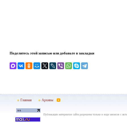
Поделитесь этой записью или добавьте в закладки
Главная
Архивы
Публикация материалов сайта разрешена только в виде анонсов с акти