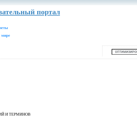
авательный портал
анеты
 мире
ИЙ И ТЕРМИНОВ