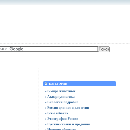
КАТЕГОРИИ
» В мире животных
» Аквариумистика
» Биология подробно
» Россия для нас и для птиц
» Все о собаках
» Этнография России
» Русские сказки и предания
» История общества