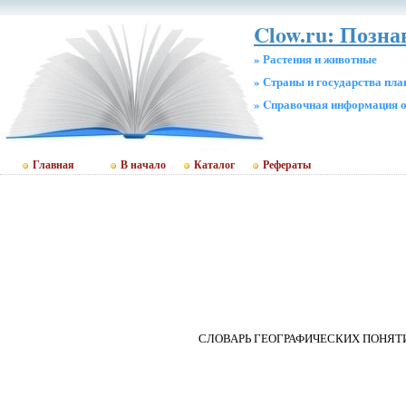
Clow.ru: Позн
» Растения и животные
» Страны и государства пл
» Cправочная информация о
Главная
В начало
Каталог
Рефераты
СЛОВАРЬ ГЕОГРАФИЧЕСКИХ ПОНЯТ