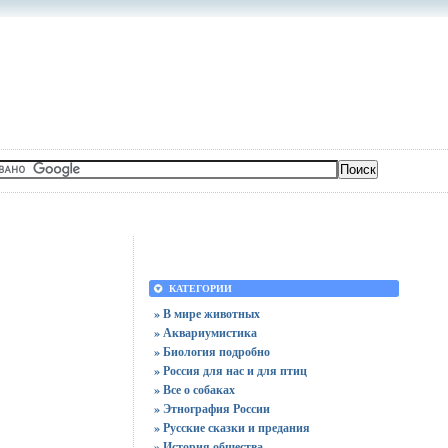
КАТЕГОРИИ
» В мире животных
» Аквариумистика
» Биология подробно
» Россия для нас и для птиц
» Все о собаках
» Этнография России
» Русские сказки и предания
» История общества