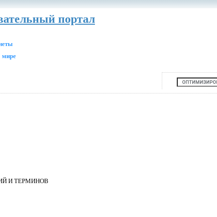
авательный портал
анеты
 мире
ИЙ И ТЕРМИНОВ