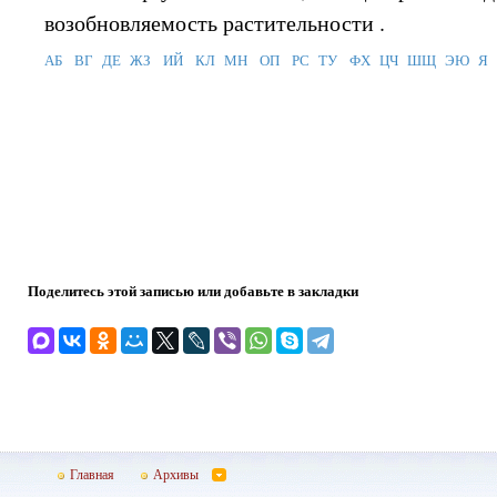
возобновляемость растительности .
АБ
ВГ
ДЕ
ЖЗ
ИЙ
КЛ
МН
ОП
РС
ТУ
ФХ
ЦЧ
ШЩ
ЭЮ
Я
Поделитесь этой записью или добавьте в закладки
Главная
Архивы