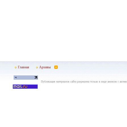
Главная
Архивы
Публикация материалов сайта разрешена только в виде анонсов с актив