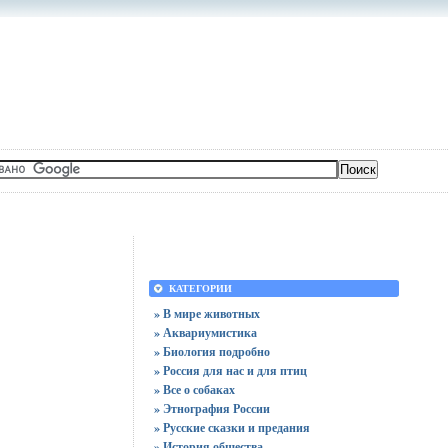
КАТЕГОРИИ
» В мире животных
» Аквариумистика
» Биология подробно
» Россия для нас и для птиц
» Все о собаках
» Этнография России
» Русские сказки и предания
» История общества