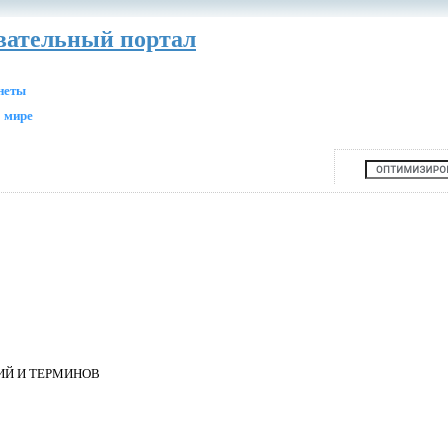
авательный портал
анеты
 мире
ИЙ И ТЕРМИНОВ