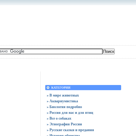
КАТЕГОРИИ
» В мире животных
» Аквариумистика
» Биология подробно
» Россия для нас и для птиц
» Все о собаках
» Этнография России
» Русские сказки и предания
» История общества