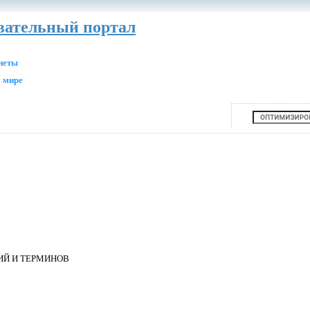
авательный портал
анеты
 мире
ИЙ И ТЕРМИНОВ