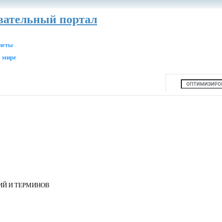
авательный портал
анеты
 мире
ИЙ И ТЕРМИНОВ