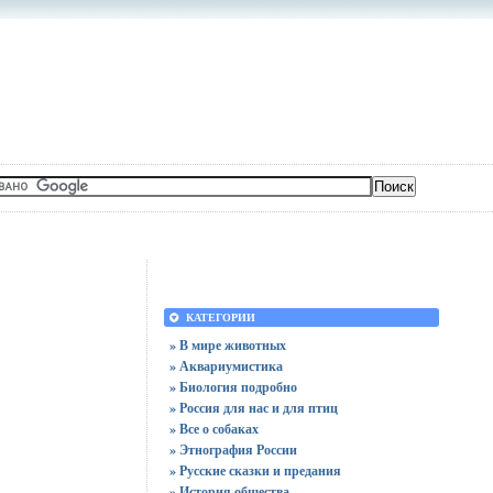
КАТЕГОРИИ
» В мире животных
» Аквариумистика
» Биология подробно
» Россия для нас и для птиц
» Все о собаках
» Этнография России
» Русские сказки и предания
» История общества