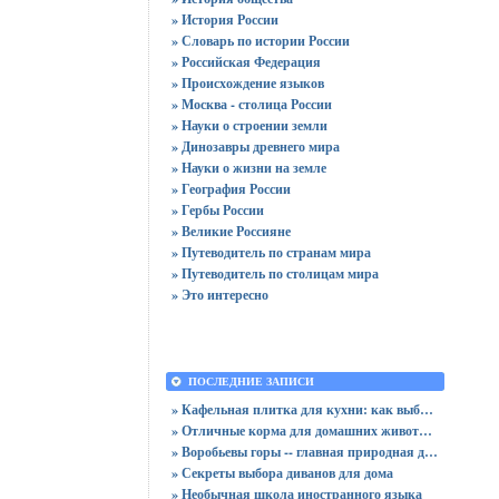
» История России
» Словарь по истории России
» Российская Федерация
» Происхождение языков
» Москва - столица России
» Науки о строении земли
» Динозавры древнего мира
» Науки о жизни на земле
» География России
» Гербы России
» Великие Россияне
» Путеводитель по странам мира
» Путеводитель по столицам мира
» Это интересно
ПОСЛЕДНИЕ ЗАПИСИ
» Кафельная плитка для кухни: как выбрать практичную отделку
» Отличные корма для домашних животных
» Воробьевы горы -- главная природная достопримечательность Москвы
» Секреты выбора диванов для дома
» Необычная школа иностранного языка