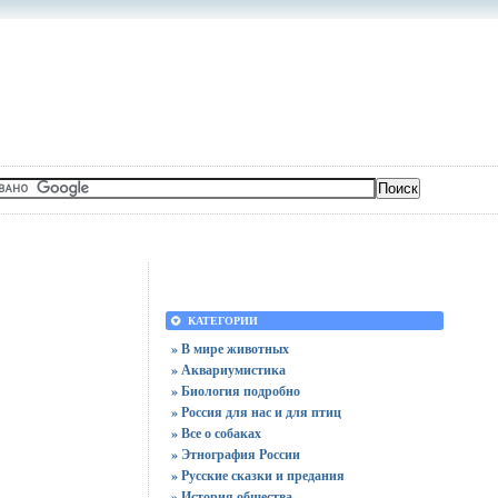
КАТЕГОРИИ
» В мире животных
» Аквариумистика
» Биология подробно
» Россия для нас и для птиц
» Все о собаках
» Этнография России
» Русские сказки и предания
» История общества