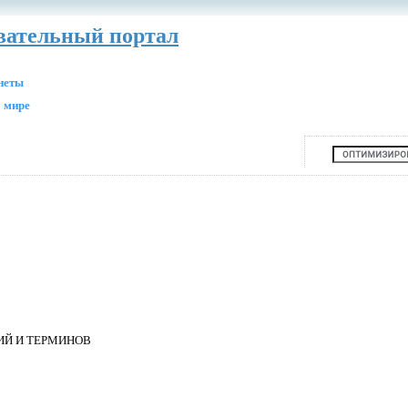
авательный портал
анеты
 мире
ИЙ И ТЕРМИНОВ