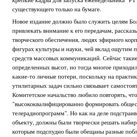
существующего только на бумаге.
Новое издание должно было служить целям Бо
привлекать внимание к его передачам, рассказы
творческого обеспечения, людях эфирного корп
фигурах культуры и науки, чей вклад ощутим 
средств массовых коммуникаций. Сейчас такие
определенных высот, но тогда многое приходил
какие-то личные потери, поскольку на практик
утилитарных задач сильно связывает самостоя
Комитетское начальство любило повторять, чт
"высококвалифицированно формировать общес
телерадиопрограмм". Но как на деле подстраив
объекту, должны были творчески решать набир
которым подспудно были обещаны разные поб