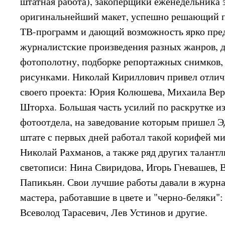
штатная работа), закоперщики еженедельника
оригинальнейший макет, успешно решающий 
ТВ-программ и дающий возможность ярко пре
журналистские произведения разных жанров, 
фотополотну, подборке репортажных снимков, с
рисунками. Николай Кириллович привел отли
своего проекта: Юрия Колюшева, Михаила Вер
Шторха. Большая часть усилий по раскрутке из
фотоотдела, на заведование которым пришел Э
штате с первых дней работал такой корифей ми
Николай Рахманов, а также ряд других талант
светописи: Нина Свиридова, Игорь Гневашев, 
Папикьян. Свои лучшие работы давали в журн
мастера, работавшие в цвете и "черно-беляки"
Всеволод Тарасевич, Лев Устинов и другие.