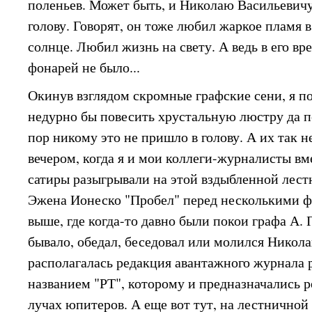
поленьев. Может быть, и Николаю Васильевичу
голову. Говорят, он тоже любил жаркое пламя 
солнце. Любил жизнь на свету. А ведь в его вр
фонарей не было...
Окинув взглядом скромные графские сени, я п
недурно бы повесить хрустальную люстру да 
пор никому это не пришло в голову. А их так 
вечером, когда я и мои коллеги-журналисты вм
сатиры разыгрывали на этой вздыбленной лест
Эжена Ионеско "Пробел" перед несколькими 
выше, где когда-то давно были покои графа А. П
бывало, обедал, беседовал или молился Никола
располагалась редакция авантажного журнала 
названием "РТ", которому и предназначались р
лучах юпитеров. А еще вот тут, на лестничной