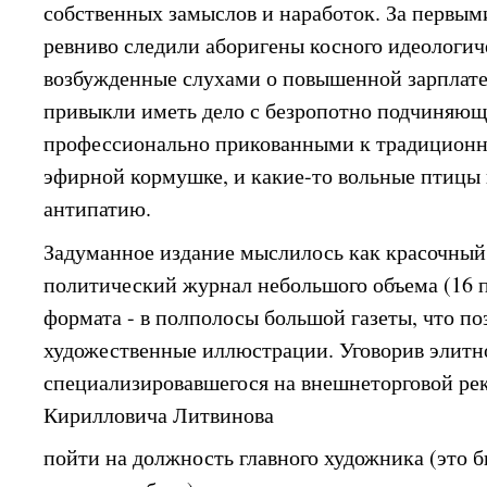
собственных замыслов и наработок. За первы
ревниво следили аборигены косного идеологич
возбужденные слухами о повышенной зарплате 
привыкли иметь дело с безропотно подчиняю
профессионально прикованными к традиционн
эфирной кормушке, и какие-то вольные птицы
антипатию.
Задуманное издание мыслилось как красочный
политический журнал небольшого объема (16 п
формата - в полполосы большой газеты, что по
художественные иллюстрации. Уговорив элитно
специализировавшегося на внешнеторговой ре
Кирилловича Литвинова
пойти на должность главного художника (это б