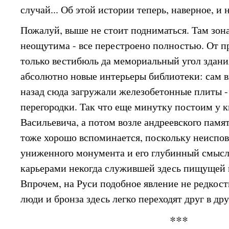
случай... Об этой истории теперь, наверное, и
Пожалуй, выше не стоит подниматься. Там зон
неощутима - все перестроено полностью. От п
только вестибюль да мемориальный угол здани
абсолютно новые интерьеры библиотеки: сам в
назад сюда загружали железобетонные плиты -
перегородки. Так что еще минутку постоим у 
Васильевича, а потом возле андреевского памя
тоже хорошо вспоминается, поскольку неиспо
униженного монумента и его глубинный смысл
карьерами некогда служившей здесь пищущей
Впрочем, на Руси подобное явление не редкост
люди и бронза здесь легко переходят друг в дру
***