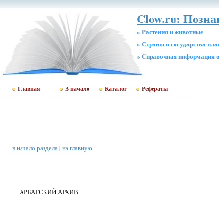
Clow.ru: Позн
» Растения и животные
» Страны и государства пл
» Cправочная информация о
Главная
В начало
Каталог
Рефераты
в начало раздела
|
на главную
АРБАТСКИЙ АРХИВ