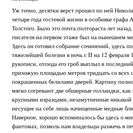
Уж точно, десятки верст прошел по ней Никола
четыре года гостевой жизни в особняке графа 
Толстого. Было это почта полтораста лет назад
писателя на первом этаже был на нынешнем ме
Здесь он готовил собрание сочинений, здесь п
тяжелейшей болезни в ночь с II на 12 февраля 
рукописи, отсюда его гроб выплыл в последний
прихожую площадью метров тридцать со всех с
покрашенных белилами дверей. Картину полног
мягко согревают две обширные голландки, как
крупными изразцами, незамутненные никакой 
несущие на себе лишь начищенные медные бл
Наверное, хорошо вспоминалось бы здесь о мин
фантомах, позволь нам владельцы разжечь в пе