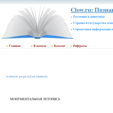
Clow.ru: Позна
» Растения и животные
» Страны и государства пл
» Cправочная информация о
Главная
В начало
Каталог
Рефераты
в начало раздела
|
на главную
МОНУМЕНТАЛЬНАЯ ЛЕТОПИСЬ