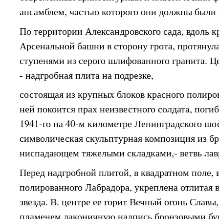
ансамблем, частью которого они должны были 
По территории Александровского сада, вдоль к
Арсенальной башни в сторону грота, протянул
ступенями из серого шлифованного гранита. 
- надгробная плита на подрезке,
состоящая из крупных блоков красного полиро
ней покоится прах неизвестного солдата, поги
1941-го на 40-м километре Ленинградского шос
символическая скульптурная композиция из бр
ниспадающем тяжелыми складками,- ветвь лавр
Перед надгробной плитой, в квадратном поле
полированного Лабрадора, укреплена отлитая 
звезда. В. центре ее горит Вечный огонь Слав
пламенем лаконичную надпись бронзовыми бу