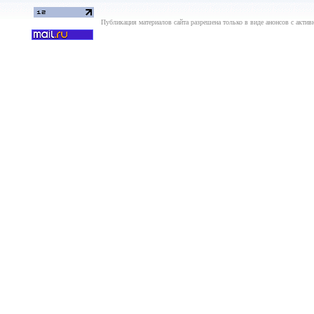
Публикация материалов сайта разрешена только в виде анонсов с актив