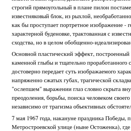
строгий прямоугольный в плане пилон постаме
известняковый блок, из рыхлой, необработанн
как бы проступает портретное изображение - г
характерной буденовке, трактованная с извест
сходства, но в целом обобщенно-идеализирова
Основной пластический эффект, построенный 
каменной глыбы и тщательно проработанного с
достоверно передает суть изображаемого харак
напряженно сжатых губах, трагической складк
"ослепшем" выражении глаз словно скрыта вну
преодоления, борьбы, поиска человеком своего
независимо от трагизма объективных обстоятел
7 мая 1967 года, накануне праздника Победы, 
Метростроевской улице (ныне Остоженка), где