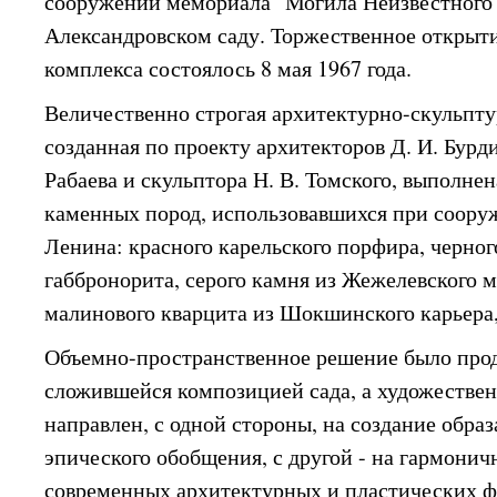
сооружении мемориала "Могила Неизвестного 
Александровском саду. Торжественное открыт
комплекса состоялось 8 мая 1967 года.
Величественно строгая архитектурно-скульпту
созданная по проекту архитекторов Д. И. Бурди
Рабаева и скульптора Н. В. Томского, выполне
каменных пород, использовавшихся при соору
Ленина: красного карельского порфира, черног
габбронорита, серого камня из Жежелевского 
малинового кварцита из Шокшинского карьера,
Объемно-пространственное решение было про
сложившейся композицией сада, а художестве
направлен, с одной стороны, на создание образ
эпического обобщения, с другой - на гармонич
современных архитектурных и пластических 