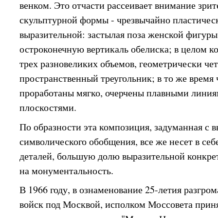
венком. Это отчасти рассеивает внимание зрит
скульптурной формы - чрезвычайно пластичес
выразительной: застылая поза женской фигуры
остроконечную вертикаль обелиска; в целом к
трех разновеликих объемов, геометрически чет
пространственный треугольник; в то же время
проработаны мягко, очерчены плавными линия
плоскостями.
По образности эта композиция, задуманная с 
символического обобщения, все же несет в себе
деталей, большую долю выразительной конкре
на монументальность.
В 1966 году, в ознаменование 25-летия разгр
войск под Москвой, исполком Моссовета прин