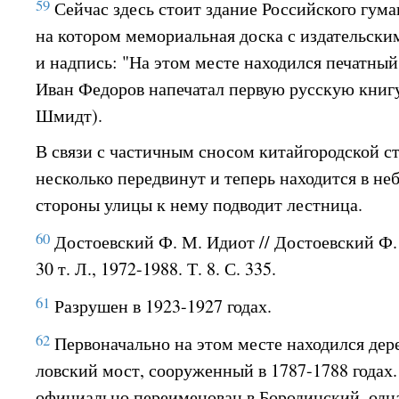
59
Сейчас здесь стоит здание Российского гума
на котором мемориальная доска с издательски
и надпись: "На этом месте находился печатный 
Иван Федоров напечатал первую русскую книгу"
Шмидт).
В связи с частичным сносом китайгородской с
несколько передвинут и теперь находится в не
стороны улицы к нему подводит лестница.
60
Достоевский Ф. М. Идиот // Достоевский Ф. 
30 т. Л., 1972-1988. Т. 8. С. 335.
61
Разрушен в 1923-1927 годах.
62
Первоначально на этом месте находился де
ловский мост, сооруженный в 1787-1788 годах.
официально переименован в Бородинский, одна