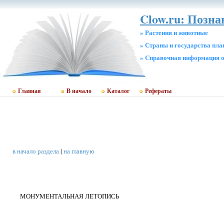
Clow.ru: Позна
» Растения и животные
» Страны и государства пл
» Cправочная информация о
Главная
В начало
Каталог
Рефераты
в начало раздела
|
на главную
МОНУМЕНТАЛЬНАЯ ЛЕТОПИСЬ