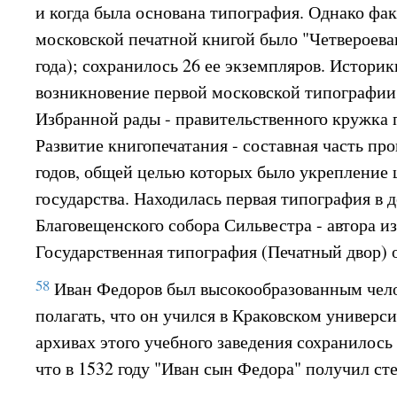
и когда была основана типография. Однако фа
московской печатной книгой было "Четвероева
года); сохранилось 26 ее экземпляров. Истори
возникновение первой московской типографии
Избранной рады - правительственного кружка 
Развитие книгопечатания - составная часть п
годов, общей целью которых было укрепление 
государства. Находилась первая типография в
Благовещенского собора Сильвестра - автора и
Государственная типография (Печатный двор) 
58
Иван Федоров был высокообразованным чело
полагать, что он учился в Краковском университ
архивах этого учебного заведения сохранилось 
что в 1532 году "Иван сын Федора" получил ст