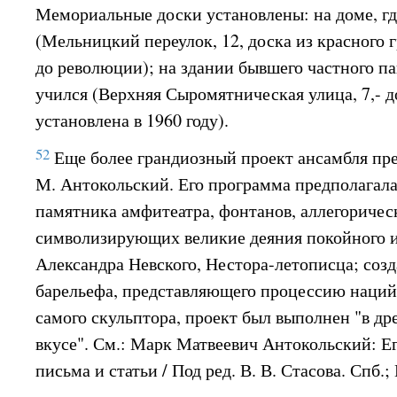
Мемориальные доски установлены: на доме, гд
(Мельницкий переулок, 12, доска из красного 
до революции); на здании бывшего частного па
учился (Верхняя Сыромятническая улица, 7,- 
установлена в 1960 году).
52
Еще более грандиозный проект ансамбля пре
М. Антокольский. Его программа предполагала
памятника амфитеатра, фонтанов, аллегоричес
символизирующих великие деяния покойного и
Александра Невского, Нестора-летописца; соз
барельефа, представляющего процессию наций
самого скульптора, проект был выполнен "в д
вкусе". См.: Марк Матвеевич Антокольский: Ег
письма и статьи / Под ред. В. В. Стасова. Спб.; 