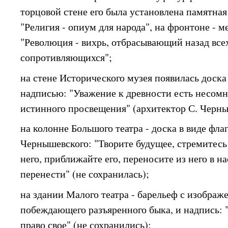
торцовой стене его была установлена памятная
"Религия - опиум для народа", на фронтоне - м
"Революция - вихрь, отбрасывающий назад все
сопротивляющихся";
на стене Исторического музея появилась доска
надписью: "Уважение к древности есть несомн
истинного просвещения" (архитектор С. Черн
на колонне Большого театра - доска в виде флаг
Чернышевского: "Творите будущее, стремитесь 
него, приближайте его, переносите из него в н
перенести" (не сохранилась);
на здании Малого театра - барельеф с изображ
побеждающего разъяренного быка, и надпись: 
право свое" (не сохранились);