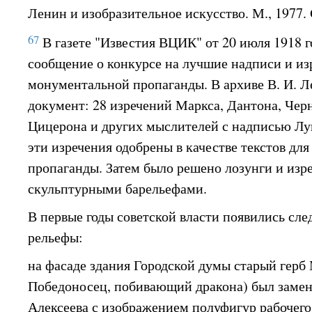
Ленин и изобразительное искусство. М., 1977. 
67
В газете "Известия ВЦИК" от 20 июля 1918 г
сообщение о конкурсе на лучшие надписи и из
монументальной пропаганды. В архиве В. И. Л
документ: 28 изречений Маркса, Дантона, Чер
Цицерона и других мыслителей с надписью Лун
эти изречения одобрены в качестве текстов дл
пропаганды. Затем было решено лозунги и изр
скульптурными барельефами.
В первые годы советской власти появились сл
рельефы:
на фасаде здания Городской думы старый герб
Победоносец, побивающий дракона) был замен
Алексеева с изображением полуфигур рабочего