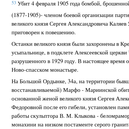
53
Убит 4 февраля 1905 года бомбой, брошенно
(1877-1905)- членом боевой организации парти
великого князя Сергея Александровича Каляев 
приговорен к повешению.
Останки великого князя были захоронены в Кре
усыпальнице, в подклете Алексеевской церкви
разрушенного в 1929 году. В настоящее время 
Ново-спасском монастыре.
На Большой Ордынке, 34а, на территории быв
восстанавливаемой) Марфо - Мариинской обит
основанной женой великого князя Сергея Алек
Федоровной после его гибели, установлен пам
работы скульптора В. М. Клыкова - беломрамо
монахини на низком постаменте серого гранит