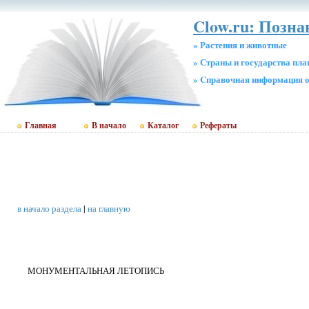
Clow.ru: Позна
» Растения и животные
» Страны и государства пл
» Cправочная информация о
Главная
В начало
Каталог
Рефераты
в начало раздела
|
на главную
МОНУМЕНТАЛЬНАЯ ЛЕТОПИСЬ