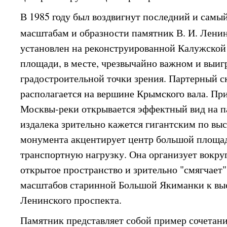
В 1985 году был воздвигнут последний и самы
масштабам и образности памятник В. И. Лени
установлен на реконструированной Калужской 
площади, в месте, чрезвычайно важном и выи
градостроительной точки зрения. Партерный с
располагается на вершине Крымского вала. Пр
Москвы-реки открывается эффектный вид на п
издалека зрительно кажется гигантским по выс
монумента акцентирует центр большой площа
транспортную нагрузку. Она организует вокруг
открытое пространство и зрительно "смягчает
масштабов старинной Большой Якиманки к вы
Ленинского проспекта.
Памятник представляет собой пример сочетани