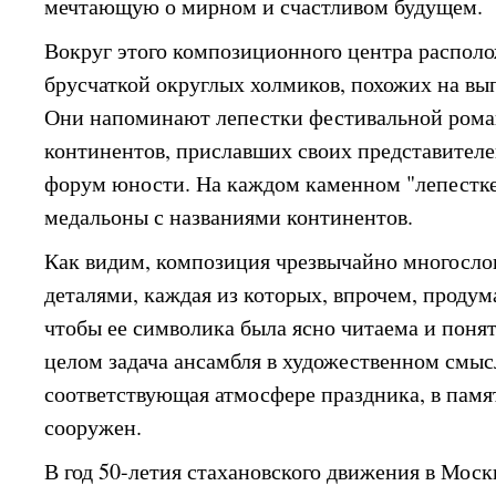
мечтающую о мирном и счастливом будущем.
Вокруг этого композиционного центра распол
брусчаткой округлых холмиков, похожих на вы
Они напоминают лепестки фестивальной рома
континентов, приславших своих представител
форум юности. На каждом каменном "лепестк
медальоны с названиями континентов.
Как видим, композиция чрезвычайно многослов
деталями, каждая из которых, впрочем, продум
чтобы ее символика была ясно читаема и поня
целом задача ансамбля в художественном смысл
соответствующая атмосфере праздника, в памя
сооружен.
В год 50-летия стахановского движения в Мос