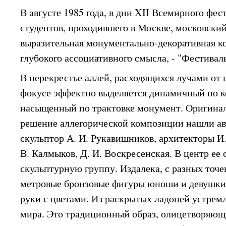
В августе 1985 года, в дни XII Всемирного фе
студентов, проходившего в Москве, московск
выразительная монументально-декоративная к
глубокого ассоциативного смысла, - "Фестивал
В перекрестье аллей, расходящихся лучами от ц
фокусе эффектно выделяется динамичный по к
насыщенный по трактовке монумент. Оригина
решение аллегорической композиции нашли ав
скульптор А. И. Рукавишников, архитекторы И
В. Калмыков, Д. И. Воскресенская. В центр ее
скульптурную группу. Издалека, с разных точе
метровые бронзовые фигуры юноши и девушки
руки с цветами. Из раскрытых ладоней устрем
мира. Это традиционный образ, олицетворяющ