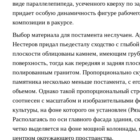
виде параллелепипеда, усеченного кверху по з
придает особую динамичность фигуре рабочег
композиции в ракурсе.
Выбор материала для постамента неслучаен. А
Нестеров придал пьедесталу сходство с глыбой
плоскости облицованы камнем, имеющим гру
поверхность, тогда как передняя и задняя пло
полированным гранитом. Пропорционально ску
памятника несколько меньше постамента, с е
объемом. Однако такой пропорциональный ст
соотнесен с масштабом и изобразительными 
культуры, на фоне которого он установлен (Ряз
Располагаясь по оси главного фасада здания, 
четко выделяется на фоне мощной колоннады,
центром окружающего пространства.