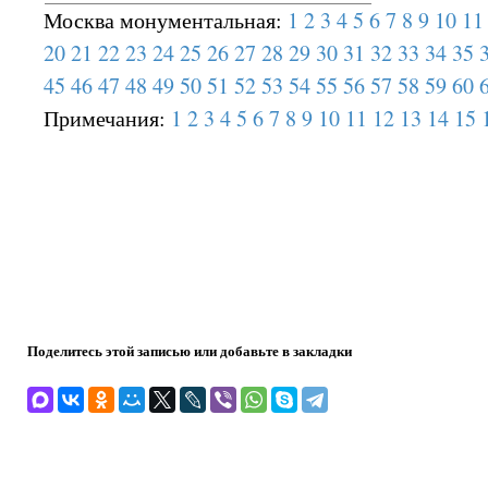
Москва монументальная:
1
2
3
4
5
6
7
8
9
10
11
20
21
22
23
24
25
26
27
28
29
30
31
32
33
34
35
45
46
47
48
49
50
51
52
53
54
55
56
57
58
59
60
Примечания:
1
2
3
4
5
6
7
8
9
10
11
12
13
14
15
Поделитесь этой записью или добавьте в закладки