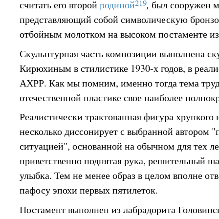
219
считать его второй
родиной
,
был сооружен м
представляющий собой символическую бронзов
отбойным молотком на высоком постаменте из 
Скульптурная часть композиции выполнена ск
Кирюхиным в стилистике 1930-х годов, в реал
АХРР. Как мы помним, именно тогда тема труд
отечественной пластике свое наиболее полнок
Реалистически трактованная фигура хрупкого
несколько диссонирует с выбранной автором "
ситуацией", основанной на обычном для тех л
приветственно поднятая рука, решительный ша
улыбка. Тем не менее образ в целом вполне от
пафосу эпохи первых пятилеток.
Постамент выполнен из лабрадорита Головинс