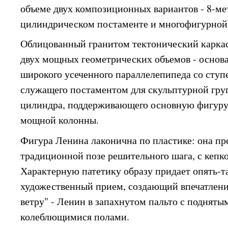
объеме двух композиционных вариантов - 8-ме
цилиндрическом постаменте и многофигурной
Облицованный гранитом тектонический каркас
двух мощных геометрических объемов - основа
широкого усеченного параллелепипеда со ступ
служащего постаментом для скульптурной гру
цилиндра, поддерживающего основную фигуру
мощной колонны.
Фигура Ленина лаконична по пластике: она пр
традиционной позе решительного шага, с кепко
Характерную патетику образу придает опять-
художественный прием, создающий впечатлени
ветру" - Ленин в запахнутом пальто с подняты
колеблющимися полами.