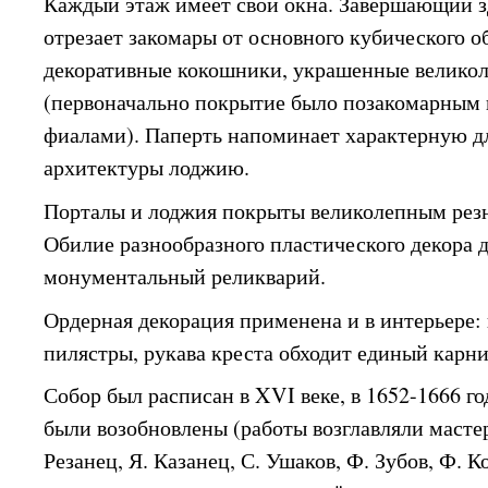
Каждый этаж имеет свои окна. Завершающий з
отрезает закомары от основного кубического о
декоративные кокошники, украшенные велико
(первоначально покрытие было позакомарным 
фиалами). Паперть напоминает характерную д
архитектуры лоджию.
Порталы и лоджия покрыты великолепным рез
Обилие разнообразного пластического декора 
монументальный реликварий.
Ордерная декорация применена и в интерьере:
пилястры, рукава креста обходит единый карни
Собор был расписан в XVI веке, в 1652-1666 г
были возобновлены (работы возглавляли масте
Резанец, Я. Казанец, С. Ушаков, Ф. Зубов, Ф. 