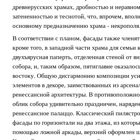
древнерусских храмах, дробностью и неравно
затененностью и теснотой, что, впрочем, вполн
основному предназначению храма - некрополя
В соответствии с планом, фасады также членят
кроме того, в западной части храма для семьи
двухъярусная паперть, отделенная стеной от 
собора, и, таким образом, пятиглавие оказало
востоку. Общую дисгармонию композиции уси
элементов в декоре, заимствованных из арсена
ренессансной архитектуры. В противоположно
облик собора удивительно праздничен, наряде
ренессансное палаццо. Классический пилястр
фасады по горизонтали на два этажа, из котор
помощью ложной аркады, верхний оформлен 