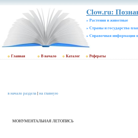
Clow.ru: Позна
» Растения и животные
» Страны и государства пл
» Cправочная информация о
Главная
В начало
Каталог
Рефераты
в начало раздела
|
на главную
МОНУМЕНТАЛЬНАЯ ЛЕТОПИСЬ