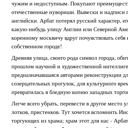
чужим и недоступным. Покупают преимущест
отечественные нувориши. Вывески и надписи г
английски. Арбат потерял русский характер, ег
какую-нибудь улицу Англии или Северной Ам
коренному москвичу вдруг почувствовать себя
собственном городе!
Древняя улица, своего рода символ города, об
прошлом научной и художественной интеллиг
предназначавшаяся авторами реконструкции дл
созерцательных прогулок, для культурного вр
превратилась в бледную копию западных торго
Легче всего убрать, перевести в другое место 
лотков, пристенков. Тут хочется вспомнить Ии
торгующих из храма; храм этот для нас - Арба