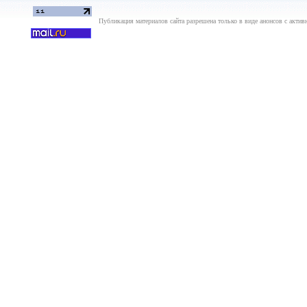
Публикация материалов сайта разрешена только в виде анонсов с актив