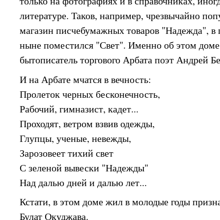
только на фотографиях и в справочниках, иног
литературе. Таков, например, чрезвычайно по
магазин писчебумажных товаров "Надежда", в
ныне поместился "Свет". Именно об этом доме
бытописатель торгового Арбата поэт Андрей Б
И на Арбате мчатся в вечность:
Пролеток черных бесконечность,
Рабочий, гимназист, кадет...
Проходят, ветром взвив одежды,
Глупцы, ученые, невежды,
Зарозовеет тихий свет
С зеленой вывески "Надежды"
Над далью дней и далью лет...
Кстати, в этом доме жил в молодые годы призн
Булат Окуджава.