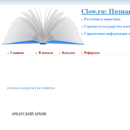
Clow.ru: Позн
» Растения и животные
» Страны и государства пл
» Cправочная информация о
Главная
В начало
Каталог
Рефераты
в начало раздела
|
на главную
АРБАТСКИЙ АРХИВ