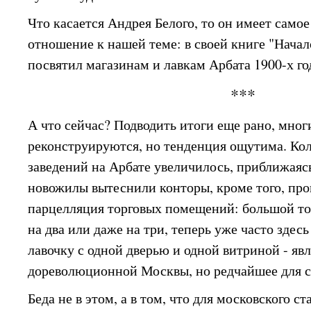
Что касается Андрея Белого, то он имеет само
отношение к нашей теме: в своей книге "Начал
посвятил магазинам и лавкам Арбата 1900-х го
***
А что сейчас? Подводить итоги еще рано, мног
реконструируются, но тенденция ощутима. Ко
заведений на Арбате увеличилось, приближаяс
новожилы вытеснили конторы, кроме того, про
парцелляция торговых помещений: большой то
на два или даже на три, теперь уже часто здес
лавочку с одной дверью и одной витриной - яв
дореволюционной Москвы, но редчайшее для с
Беда не в этом, а в том, что для московского с