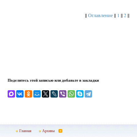
||
Оглавление
||
1
||
2
||
Поделитесь этой записью или добавьте в закладки
Главная
Архивы