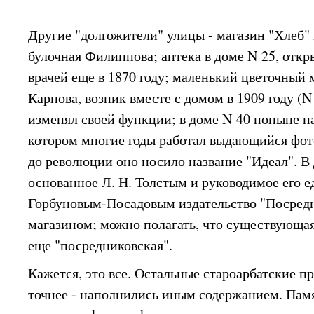
Другие "долгожители" улицы - магазин "Хлеб" 
булочная Филиппова; аптека в доме N 25, отк
врачей еще в 1870 году; маленький цветочный
Карпова, возник вместе с домом в 1909 году (N 
изменял своей функции; в доме N 40 поныне на
котором многие годы работал выдающийся фот
до революции оно носило название "Идеал". В
основанное Л. Н. Толстым и руководимое его
Горбуновым-Посадовым издательство "Посред
магазином; можно полагать, что существующая
еще "посредниковская".
Кажется, это все. Остальные староарбатские п
точнее - наполнились иным содержанием. Памя