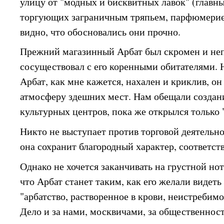
улицу от "модных и бисквитных лавок" (главн
торгующих заграничным тряпьем, парфюмерией
видно, что обосновались они прочно.
Прежний магазинный Арбат был скромен и неп
сосуществовал с его коренными обитателями.
Арбат, как мне кажется, нахален и криклив, о
атмосферу здешних мест. Нам обещали создан
культурных центров, пока же открылся только 
Никто не выступает против торговой деятельно
она сохранит благородный характер, соответс
Однако не хочется заканчивать на грустной ноте
что Арбат станет таким, как его желали видеть 
"арбатство, растворенное в крови, неистребимо
Дело и за нами, москвичами, за общественнос