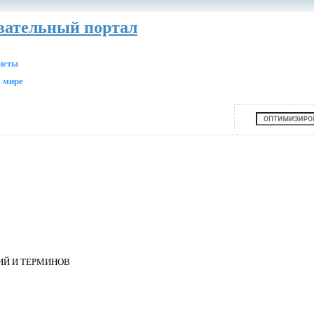
авательный портал
анеты
 мире
ИЙ И ТЕРМИНОВ