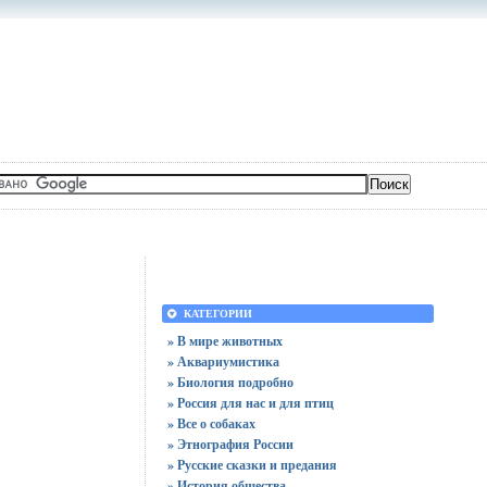
КАТЕГОРИИ
» В мире животных
» Аквариумистика
» Биология подробно
» Россия для нас и для птиц
» Все о собаках
» Этнография России
» Русские сказки и предания
» История общества