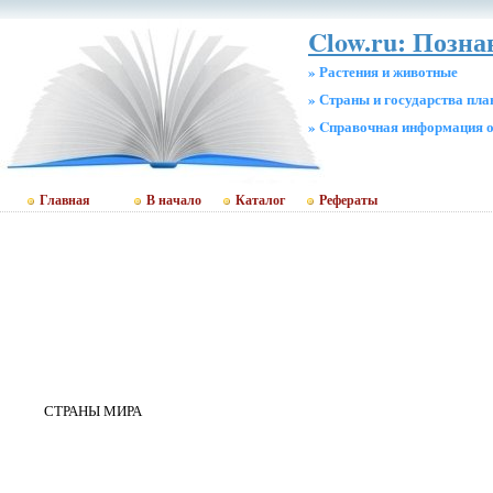
Clow.ru: Позн
» Растения и животные
» Страны и государства пл
» Cправочная информация о
Главная
В начало
Каталог
Рефераты
СТРАНЫ МИРА