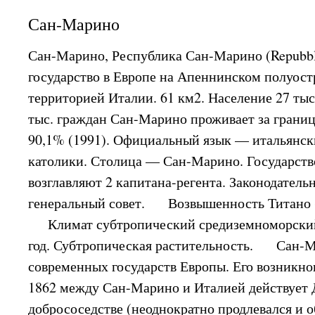
Сан-Марино
Сан-Марино, Республика Сан-Марино (Repubbli
государство в Европе на Апеннинском полуост
территорией Италии. 61 км2. Население 27 тыс.
тыс. граждан Сан-Марино проживает за границ
90,1% (1991). Официальный язык — итальянс
католики. Столица — Сан-Марино. Государств
возглавляют 2 капитана-регента. Законодател
генеральный совет. Возвышенность Титано (
Климат субтропический средиземноморский.
год. Субтропическая растительность. Сан-
современных государств Европы. Его возникнов
1862 между Сан-Марино и Италией действует 
добрососедстве (неоднократно продлевался и