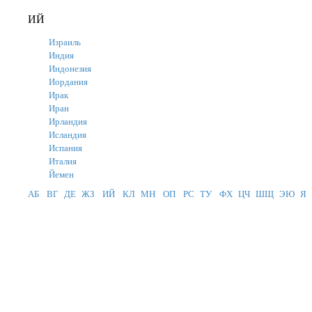
ИЙ
Израиль
Индия
Индонезия
Иордания
Ирак
Иран
Ирландия
Исландия
Испания
Италия
Йемен
АБ
ВГ
ДЕ
ЖЗ
ИЙ
КЛ
МН
ОП
РС
ТУ
ФХ
ЦЧ
ШЩ
ЭЮ
Я