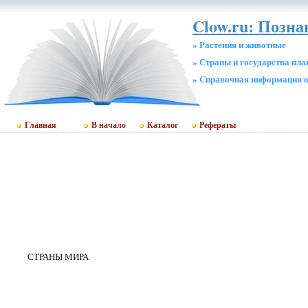
Clow.ru: Позн
» Растения и животные
» Страны и государства пл
» Cправочная информация о
Главная
В начало
Каталог
Рефераты
СТРАНЫ МИРА