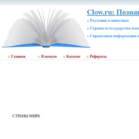
Clow.ru: Позн
» Растения и животные
» Страны и государства пл
» Cправочная информация о
Главная
В начало
Каталог
Рефераты
СТРАНЫ МИРА