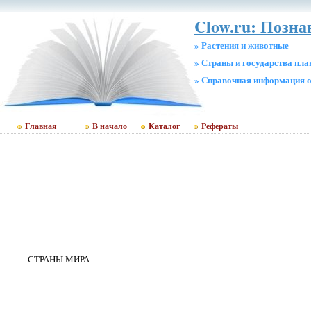
Clow.ru: Позн
» Растения и животные
» Страны и государства пл
» Cправочная информация о
Главная
В начало
Каталог
Рефераты
СТРАНЫ МИРА