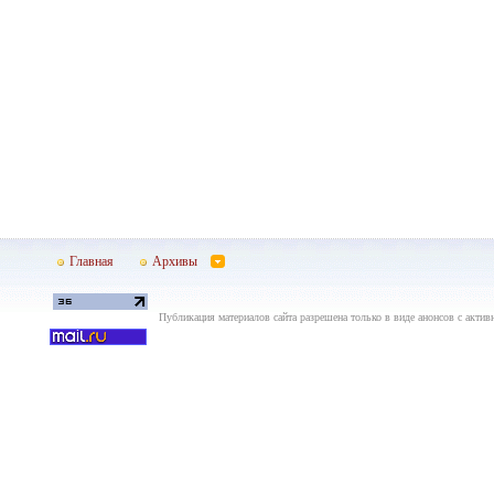
Главная
Архивы
Публикация материалов сайта разрешена только в виде анонсов с актив