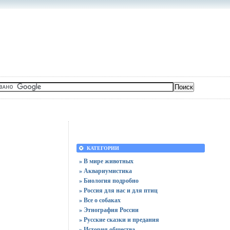
КАТЕГОРИИ
» В мире животных
» Аквариумистика
» Биология подробно
» Россия для нас и для птиц
» Все о собаках
» Этнография России
» Русские сказки и предания
» История общества