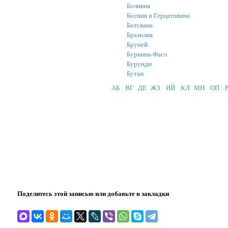
Боливия
Босния и Герцеговина
Ботсвана
Бразилия
Бруней
Буркина-Фасо
Бурунди
Бутан
АБ
ВГ
ДЕ
ЖЗ
ИЙ
КЛ
МН
ОП
Поделитесь этой записью или добавьте в закладки