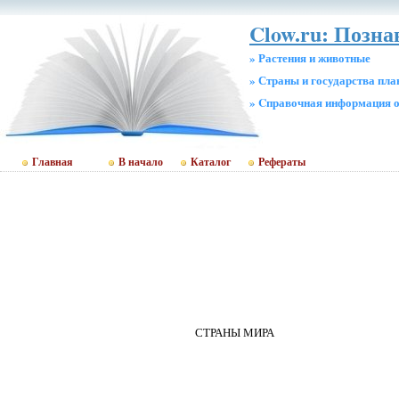
Clow.ru: Позн
» Растения и животные
» Страны и государства пл
» Cправочная информация о
Главная
В начало
Каталог
Рефераты
СТРАНЫ МИРА