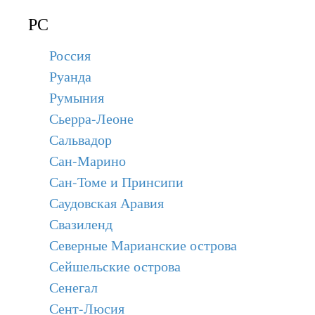
РС
Россия
Руанда
Румыния
Сьерра-Леоне
Сальвадор
Сан-Марино
Сан-Томе и Принсипи
Саудовская Аравия
Свазиленд
Северные Марианские острова
Сейшельские острова
Сенегал
Сент-Люсия