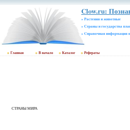
Clow.ru: Позн
» Растения и животные
» Страны и государства пл
» Cправочная информация о
Главная
В начало
Каталог
Рефераты
СТРАНЫ МИРА