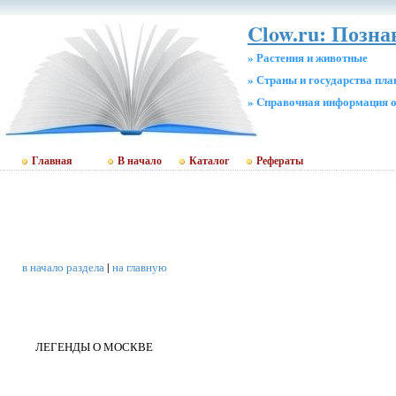
Clow.ru: Позна
» Растения и животные
» Страны и государства пл
» Cправочная информация о
Главная
В начало
Каталог
Рефераты
в начало раздела
|
на главную
ЛЕГЕНДЫ О МОСКВЕ