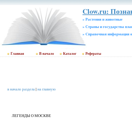
Clow.ru: Позна
» Растения и животные
» Страны и государства пл
» Cправочная информация о
Главная
В начало
Каталог
Рефераты
в начало раздела
|
на главную
ЛЕГЕНДЫ О МОСКВЕ