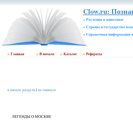
Clow.ru: Позна
» Растения и животные
» Страны и государства пл
» Cправочная информация о
Главная
В начало
Каталог
Рефераты
в начало раздела
|
на главную
ЛЕГЕНДЫ О МОСКВЕ