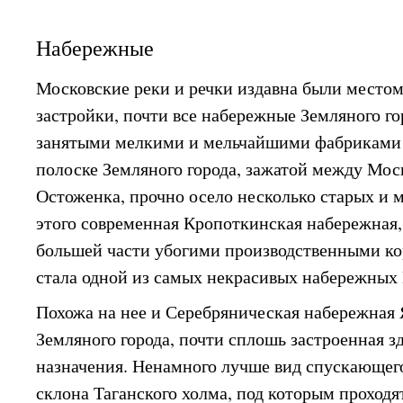
Набережные
Московские реки и речки издавна были мест
застройки, почти все набережные Земляного го
занятыми мелкими и мельчайшими фабриками и
полоске Земляного города, зажатой между Мос
Остоженка, прочно осело несколько старых и 
этого современная Кропоткинская набережная,
большей части убогими производственными ко
стала одной из самых некрасивых набережных
Похожа на нее и Серебряническая набережная 
Земляного города, почти сплошь застроенная
назначения. Ненамного лучше вид спускающег
склона Таганского холма, под которым проходя