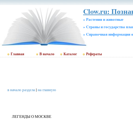
Clow.ru: Позна
» Растения и животные
» Страны и государства пл
» Cправочная информация о
Главная
В начало
Каталог
Рефераты
в начало раздела
|
на главную
ЛЕГЕНДЫ О МОСКВЕ