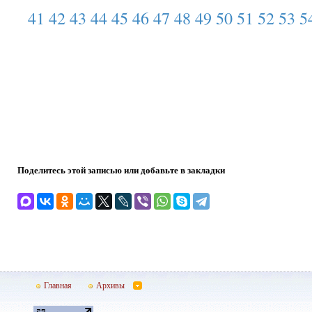
41
42
43
44
45
46
47
48
49
50
51
52
53
5
Поделитесь этой записью или добавьте в закладки
Главная
Архивы