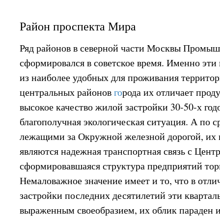
Район проспекта Мира
Ряд районов в северной части Москвы Промы
сформировался в советское время. Именно эти
из наиболее удобных для проживания террито
центральных районов
го
рода их отличает прод
высокое качество жилой застройки 30-50-х годо
благополучная экологическая ситуация. А по 
лежащими за Окружной железной дорогой, их
являются надежная транспортная связь с Цент
сформировавшаяся структура предприятий тор
Немаловажное значение имеет и то, что в отли
застройки последних десятилетий эти квартал
выраженным своеобразием, их облик параден и