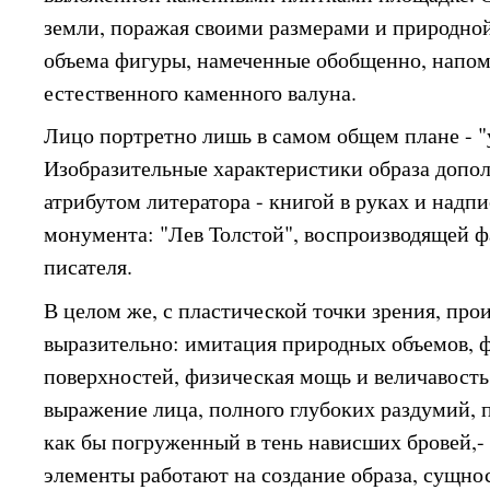
земли, поражая своими размерами и природно
объема фигуры, намеченные обобщенно, напо
естественного каменного валуна.
Лицо портретно лишь в самом общем плане - "
Изобразительные характеристики образа доп
атрибутом литератора - книгой в руках и надп
монумента: "Лев Толстой", воспроизводящей 
писателя.
В целом же, с пластической точки зрения, пр
выразительно: имитация природных объемов, 
поверхностей, физическая мощь и величавост
выражение лица, полного глубоких раздумий, 
как бы погруженный в тень нависших бровей,-
элементы работают на создание образа, сущно