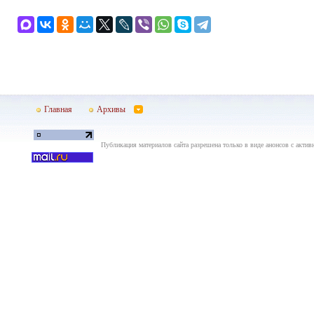
Главная
Архивы
Публикация материалов сайта разрешена только в виде анонсов с актив