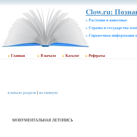
Clow.ru: Позн
» Растения и животные
» Страны и государства пл
» Cправочная информация о
Главная
В начало
Каталог
Рефераты
в начало раздела
|
на главную
МОНУМЕНТАЛЬНАЯ ЛЕТОПИСЬ