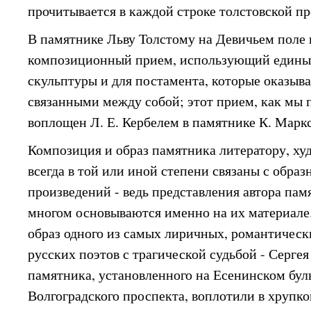
прочитывается в каждой строке толстовской пр
В памятнике Льву Толстому на Девичьем поле 
композиционный прием, использующий едины
скульптуры и для постамента, которые оказыв
связанными между собой; этот прием, как мы
воплощен Л. Е. Кербелем в памятнике К. Маркс
Композиция и образ памятника литератору, ху
всегда в той или иной степени связаны с образ
произведений - ведь представления автора пам
многом основываются именно на их материале
образ одного из самых лиричных, романтичес
русских поэтов с трагической судьбой - Сергея
памятника, установленного на Есенинском буль
Волгоградского проспекта, воплотили в хрупко