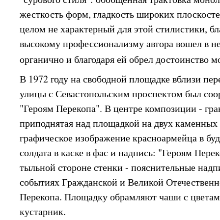
жесткость форм, гладкость широких плоскосте
целом не характерный для этой стилистики, бл
высокому профессионализму автора вошел в н
органично и благодаря ей обрел достоинство 
В 1972 году на свободной площадке вблизи пе
улицы с Севастопольским проспектом был со
"Героям Перекопа". В центре композиции - гра
приподнятая над площадкой на двух каменных 
графическое изображение красноармейца в буд
солдата в каске в фас и надпись: "Героям Перек
тыльной стороне стенки - пояснительные надп
событиях Гражданской и Великой Отечественн
Перекопа. Площадку обрамляют чаши с цветам
кустарник.