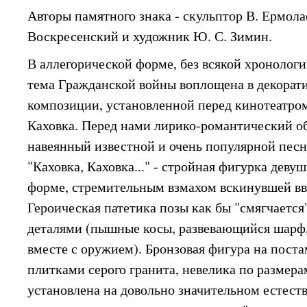
Авторы памятного знака - скульптор В. Ермолае
Воскресенский и художник Ю. С. Зимин.
В аллегорической форме, без всякой хронолог
тема Гражданской войны воплощена в декорат
композиции, установленной перед кинотеатром
Каховка. Перед нами лирико-романтический об
навеянный известной и очень популярной пес
"Каховка, Каховка..." - стройная фигурка деву
форме, стремительным взмахом вскинувшей вве
Героическая патетика позы как бы "смягчается
деталями (пышные косы, развевающийся шарф, 
вместе с оружием). Бронзовая фигура на пост
плитками серого гранита, невелика по размерам
установлена на довольно значительном естес