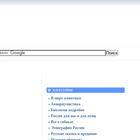
КАТЕГОРИИ
» В мире животных
» Аквариумистика
» Биология подробно
» Россия для нас и для птиц
» Все о собаках
» Этнография России
» Русские сказки и предания
» История общества