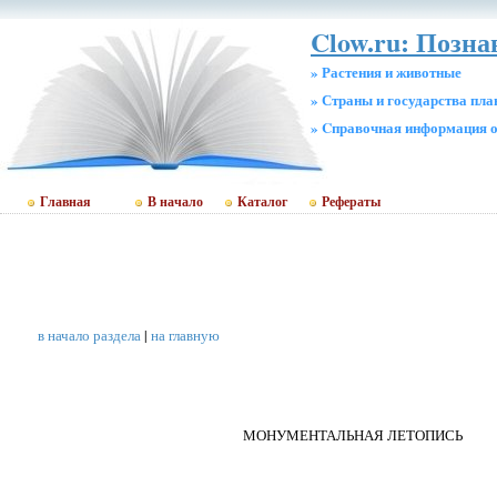
Clow.ru: Позн
» Растения и животные
» Страны и государства пл
» Cправочная информация о
Главная
В начало
Каталог
Рефераты
в начало раздела
|
на главную
МОНУМЕНТАЛЬНАЯ ЛЕТОПИСЬ